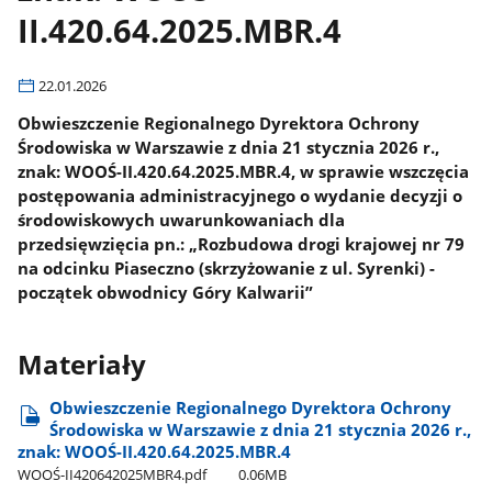
II.420.64.2025.MBR.4
22.01.2026
Obwieszczenie Regionalnego Dyrektora Ochrony
Środowiska w Warszawie z dnia 21 stycznia 2026 r.,
znak: WOOŚ-II.420.64.2025.MBR.4, w sprawie wszczęcia
postępowania administracyjnego o wydanie decyzji o
środowiskowych uwarunkowaniach dla
przedsięwzięcia pn.: „Rozbudowa drogi krajowej nr 79
na odcinku Piaseczno (skrzyżowanie z ul. Syrenki) -
początek obwodnicy Góry Kalwarii”
Materiały
Obwieszczenie Regionalnego Dyrektora Ochrony
Środowiska w Warszawie z dnia 21 stycznia 2026 r.,
znak: WOOŚ-II.420.64.2025.MBR.4
WOOŚ-II420642025MBR4.pdf
0.06MB