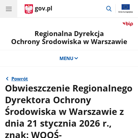
gov.pl
przejdź
do
wyszukiwar
Regionalna Dyrekcja
Ochrony Środowiska w Warszawie
MENU
Powrót
Obwieszczenie Regionalnego
Dyrektora Ochrony
Środowiska w Warszawie z
dnia 21 stycznia 2026 r.,
znak: WOOŚ-