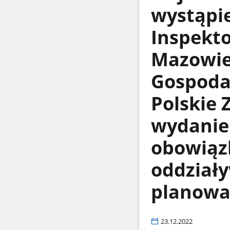
wystąpi
Inspekt
Mazowie
Gospoda
Polskie 
wydanie
obowiąz
oddziały
planowa
23.12.2022