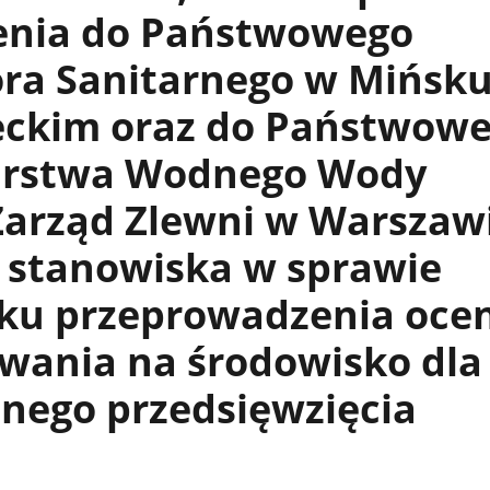
enia do Państwowego
ora Sanitarnego w Mińsk
ckim oraz do Państwow
rstwa Wodnego Wody
Zarząd Zlewni w Warszaw
 stanowiska w sprawie
ku przeprowadzenia oce
wania na środowisko dla
nego przedsięwzięcia