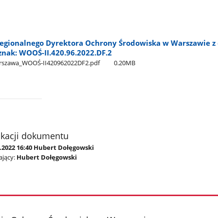
egionalnego Dyrektora Ochrony Środowiska w Warszawie z 
 znak: WOOŚ-II.420.96.2022.DF.2
rszawa​_WOOŚ-II420962022DF2.pdf
0.20MB
ikacji dokumentu
2.2022 16:40 Hubert Dołęgowski
jący:
Hubert Dołęgowski