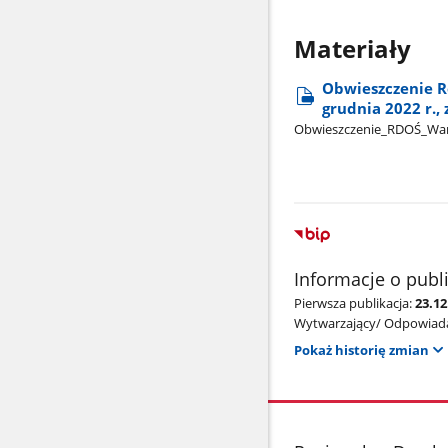
Materiały
Obwieszczenie R
grudnia 2022 r.,
Obwieszczenie​_RDOŚ​_Wa
Informacje o publ
Pierwsza publikacja:
23.1
Wytwarzający/ Odpowiada
Pokaż historię zmian