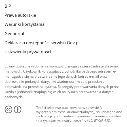
BIP
Prawa autorskie
Warunki korzystania
Geoportal
Deklaracja dostępności serwisu Gov.pl
Ustawienia prywatności
Strony dostępne w domenie www.gov.pl mogą zawierać adresy skrzynek
mailowych. Użytkownik korzystający z odnośnika będącego adresem e-
mail zgadza się na przetwarzanie jego danych (adres e-mail oraz
dobrowolnie podanych danych w wiadomości) w celu przesłania
odpowiedzi na przesłane pytania. Szczegóły przetwarzania danych przez
każdą z jednostek znajdują się w ich politykach przetwarzania danych
osobowych.
Treści tekstowe publikowane w serwisie (z
wyłączeniem treści audiowizualnych), są udostępniane
na licencji typu Creative Commons: uznanie autorstwa
- na tych samych warunkach 4.0 (CC BY-SA 4.0).
Materiały audiowizualne, w tym zdjęcia, materiały