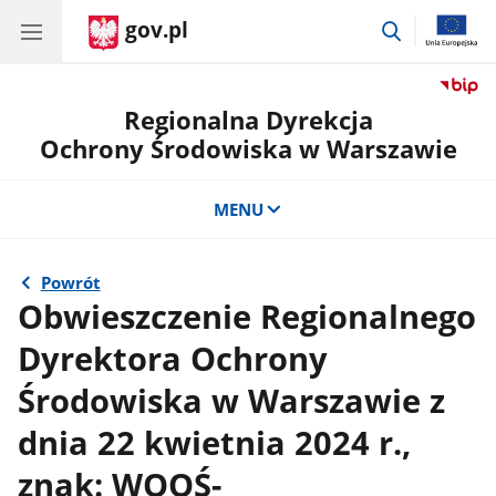
gov.pl
przejdź
do
wyszukiwar
Regionalna Dyrekcja
Ochrony Środowiska w Warszawie
MENU
Powrót
Obwieszczenie Regionalnego
Dyrektora Ochrony
Środowiska w Warszawie z
dnia 22 kwietnia 2024 r.,
znak: WOOŚ-