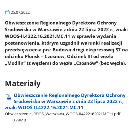
25.07.2022
Obwieszczenie Regionalnego Dyrektora Ochrony
Środowiska w Warszawie z dnia 22 lipca 2022 r., znak:
WOOŚ-II.4222.16.2021.MC.11 w sprawie wydania
postanowienia, którym uzgodnił warunki realizacji
przedsięwzięcia pn.: Budowa drogi ekspresowej S7 na
odcinku Płońsk – Czosnów, Odcinek III od węzła
„Modlin” (z węzłem) do węzła „Czosnów” (bez węzła).
Materiały
Obwieszczenie Regionalnego Dyrektora Ochrony
Środowiska w Warszawie z dnia 22 lipca 2022 r.,
znak: WOOŚ-II.4222.16.2021.MC.11
Obwieszczenie​_RDOŚ​_Warszawa​_WOOŚ-II4222162021MC11.pdf
0.79MB