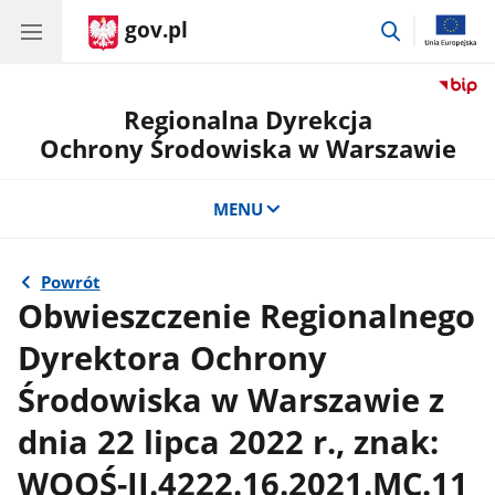
gov.pl
przejdź
do
wyszukiwar
Regionalna Dyrekcja
Ochrony Środowiska w Warszawie
MENU
Powrót
Obwieszczenie Regionalnego
Dyrektora Ochrony
Środowiska w Warszawie z
dnia 22 lipca 2022 r., znak:
WOOŚ-II.4222.16.2021.MC.11