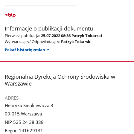
Informacje o publikacji dokumentu
Pierwsza publikacja:
25.07.2022 08:36 Patryk Tokarski
Wytwarzający/ Odpowiadający:
Patryk Tokarski
Pokaż historię zmian
stopka
Regionalna Dyrekcja Ochrony Środowiska w
Warszawie
ADRES
Henryka Sienkiewicza 3
00-015 Warszawa
NIP 525 24 38 388
Regon 141629131