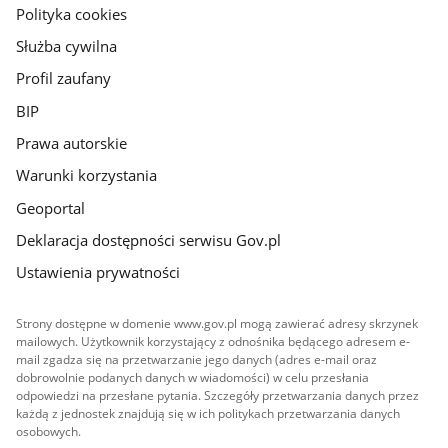
gov.pl
Polityka cookies
Służba cywilna
Profil zaufany
BIP
Prawa autorskie
Warunki korzystania
Geoportal
Deklaracja dostępności serwisu Gov.pl
Ustawienia prywatności
Strony dostępne w domenie www.gov.pl mogą zawierać adresy skrzynek
mailowych. Użytkownik korzystający z odnośnika będącego adresem e-
mail zgadza się na przetwarzanie jego danych (adres e-mail oraz
dobrowolnie podanych danych w wiadomości) w celu przesłania
odpowiedzi na przesłane pytania. Szczegóły przetwarzania danych przez
każdą z jednostek znajdują się w ich politykach przetwarzania danych
osobowych.