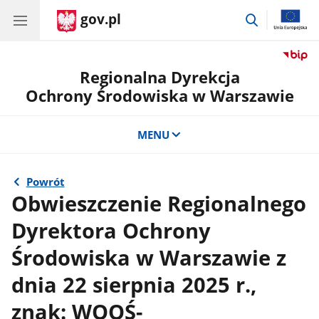
gov.pl
przejdź
do
wyszukiwar
Regionalna Dyrekcja
Ochrony Środowiska w Warszawie
MENU
Powrót
Obwieszczenie Regionalnego
Dyrektora Ochrony
Środowiska w Warszawie z
dnia 22 sierpnia 2025 r.,
znak: WOOŚ-