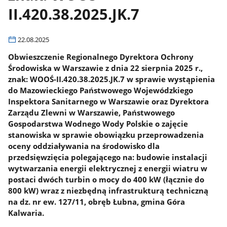
II.420.38.2025.JK.7
22.08.2025
Obwieszczenie Regionalnego Dyrektora Ochrony
Środowiska w Warszawie z dnia 22 sierpnia 2025 r.,
znak: WOOŚ-II.420.38.2025.JK.7 w sprawie wystąpienia
do Mazowieckiego Państwowego Wojewódzkiego
Inspektora Sanitarnego w Warszawie oraz Dyrektora
Zarządu Zlewni w Warszawie, Państwowego
Gospodarstwa Wodnego Wody Polskie o zajęcie
stanowiska w sprawie obowiązku przeprowadzenia
oceny oddziaływania na środowisko dla
przedsięwzięcia polegającego na: budowie instalacji
wytwarzania energii elektrycznej z energii wiatru w
postaci dwóch turbin o mocy do 400 kW (łącznie do
800 kW) wraz z niezbędną infrastrukturą techniczną
na dz. nr ew. 127/11, obręb Łubna, gmina Góra
Kalwaria.