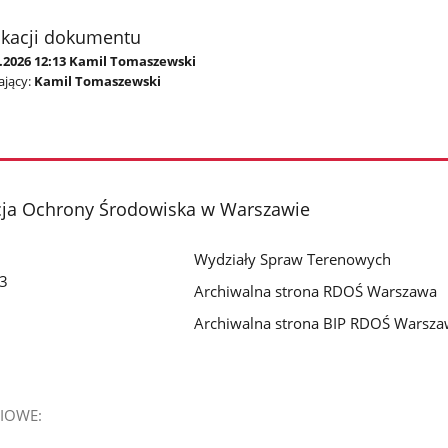
ikacji dokumentu
4.2026 12:13 Kamil Tomaszewski
jący:
Kamil Tomaszewski
cja Ochrony Środowiska w Warszawie
Wydziały Spraw Terenowych
 3
Archiwalna strona RDOŚ Warszawa
Archiwalna strona BIP RDOŚ Warsz
IOWE: