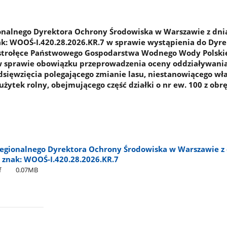
onalnego Dyrektora Ochrony Środowiska w Warszawie z dni
nak: WOOŚ-I.420.28.2026.KR.7 w sprawie wystąpienia do Dyr
strołęce Państwowego Gospodarstwa Wodnego Wody Polski
 w sprawie obowiązku przeprowadzenia oceny oddziaływani
dsięwzięcia polegającego zmianie lasu, niestanowiącego wł
użytek rolny, obejmującego część działki o nr ew. 100 z obr
egionalnego Dyrektora Ochrony Środowiska w Warszawie z 
, znak: WOOŚ-I.420.28.2026.KR.7
f
0.07MB