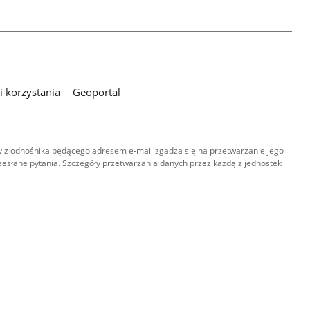
 korzystania
Geoportal
 z odnośnika będącego adresem e-mail zgadza się na przetwarzanie jego
esłane pytania. Szczegóły przetwarzania danych przez każdą z jednostek
,
-