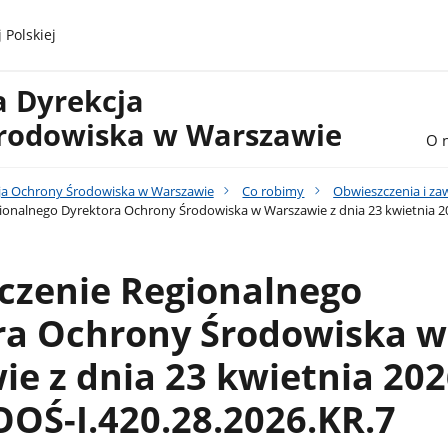
 Polskiej
a Dyrekcja
rodowiska w Warszawie
O 
ja Ochrony Środowiska w Warszawie
Co robimy
Obwieszczenia i z
onalnego Dyrektora Ochrony Środowiska w Warszawie z dnia 23 kwietnia 202
czenie Regionalnego
ra Ochrony Środowiska w
e z dnia 23 kwietnia 2026
OŚ-I.420.28.2026.KR.7