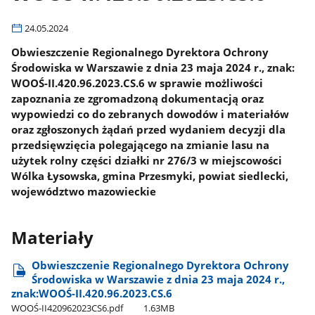
24.05.2024
Obwieszczenie Regionalnego Dyrektora Ochrony
Środowiska w Warszawie z dnia 23 maja 2024 r., znak:
WOOŚ-II.420.96.2023.CS.6 w sprawie możliwości
zapoznania ze zgromadzoną dokumentacją oraz
wypowiedzi co do zebranych dowodów i materiałów
oraz zgłoszonych żądań przed wydaniem decyzji dla
przedsięwzięcia polegającego na zmianie lasu na
użytek rolny części działki nr 276/3 w miejscowości
Wólka Łysowska, gmina Przesmyki, powiat siedlecki,
województwo mazowieckie
Materiały
Obwieszczenie Regionalnego Dyrektora Ochrony
Środowiska w Warszawie z dnia 23 maja 2024 r.,
znak:WOOŚ-II.420.96.2023.CS.6
WOOŚ-II420962023CS6.pdf
1.63MB