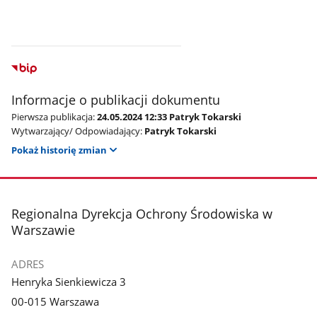
Informacje o publikacji dokumentu
Pierwsza publikacja:
24.05.2024 12:33 Patryk Tokarski
Wytwarzający/ Odpowiadający:
Patryk Tokarski
Pokaż historię zmian
stopka
Regionalna Dyrekcja Ochrony Środowiska w
Warszawie
ADRES
Henryka Sienkiewicza 3
00-015 Warszawa