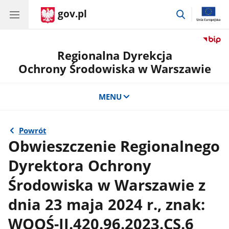
gov.pl
przejdź
do
wyszukiwar
Regionalna Dyrekcja
Ochrony Środowiska w Warszawie
MENU
Powrót
Obwieszczenie Regionalnego
Dyrektora Ochrony
Środowiska w Warszawie z
dnia 23 maja 2024 r., znak:
WOOŚ-II.420.96.2023.CS.6