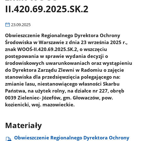
II.420.69.2025.SK.2
23.09.2025
Obwieszczenie Regionalnego Dyrektora Ochrony
Środowiska w Warszawie z dnia 23 września 2025 r.,
znak WOOŚ-II.420.69.2025.SK.2, o wszczęciu
postępowania w sprawie wydania decyzji o
środowiskowych uwarunkowaniach oraz wystąpieniu
do Dyrektora Zarządu Zlewni w Radomiu o zajęcie
stanowiska dla przedsięwzięcia polegającego na:
zmianie lasu, niestanowiącego własności Skarbu
Państwa, na użytek rolny, na działce nr 227, obręb
0039 Zieleniec- Józefów, gm. Głowaczów, pow.
kozienicki, woj. mazowieckie.
Materiały
Obwieszczenie Regionalnego Dyrektora Ochrony