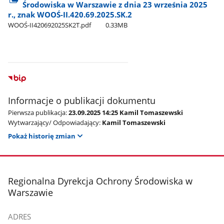
Środowiska w Warszawie z dnia 23 września 2025
r., znak WOOŚ-II.420.69.2025.SK.2
WOOŚ-II420692025SK2T.pdf
0.33MB
Informacje o publikacji dokumentu
Pierwsza publikacja:
23.09.2025 14:25 Kamil Tomaszewski
Wytwarzający/ Odpowiadający:
Kamil Tomaszewski
Pokaż historię zmian
stopka
Regionalna Dyrekcja Ochrony Środowiska w
Warszawie
ADRES