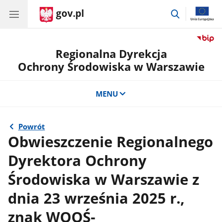
gov.pl
przejdź
do
wyszukiwar
Regionalna Dyrekcja
Ochrony Środowiska w Warszawie
MENU
Powrót
Obwieszczenie Regionalnego
Dyrektora Ochrony
Środowiska w Warszawie z
dnia 23 września 2025 r.,
znak WOOŚ-