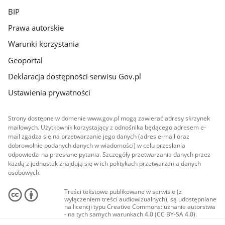
BIP
Prawa autorskie
Warunki korzystania
Geoportal
Deklaracja dostępności serwisu Gov.pl
Ustawienia prywatności
Strony dostępne w domenie www.gov.pl mogą zawierać adresy skrzynek
mailowych. Użytkownik korzystający z odnośnika będącego adresem e-
mail zgadza się na przetwarzanie jego danych (adres e-mail oraz
dobrowolnie podanych danych w wiadomości) w celu przesłania
odpowiedzi na przesłane pytania. Szczegóły przetwarzania danych przez
każdą z jednostek znajdują się w ich politykach przetwarzania danych
osobowych.
Treści tekstowe publikowane w serwisie (z
wyłączeniem treści audiowizualnych), są udostępniane
na licencji typu Creative Commons: uznanie autorstwa
- na tych samych warunkach 4.0 (CC BY-SA 4.0).
Materiały audiowizualne, w tym zdjęcia, materiały