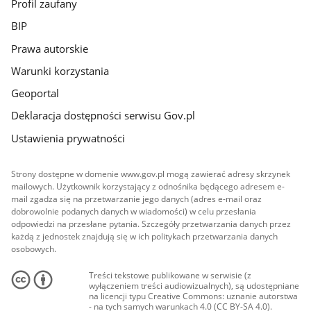
Profil zaufany
BIP
Prawa autorskie
Warunki korzystania
Geoportal
Deklaracja dostępności serwisu Gov.pl
Ustawienia prywatności
Strony dostępne w domenie www.gov.pl mogą zawierać adresy skrzynek
mailowych. Użytkownik korzystający z odnośnika będącego adresem e-
mail zgadza się na przetwarzanie jego danych (adres e-mail oraz
dobrowolnie podanych danych w wiadomości) w celu przesłania
odpowiedzi na przesłane pytania. Szczegóły przetwarzania danych przez
każdą z jednostek znajdują się w ich politykach przetwarzania danych
osobowych.
Treści tekstowe publikowane w serwisie (z
wyłączeniem treści audiowizualnych), są udostępniane
na licencji typu Creative Commons: uznanie autorstwa
- na tych samych warunkach 4.0 (CC BY-SA 4.0).