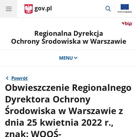
gov.pl
przejdź
do
wyszukiwar
Regionalna Dyrekcja
Ochrony Środowiska w Warszawie
MENU
Powrót
Obwieszczenie Regionalnego
Dyrektora Ochrony
Środowiska w Warszawie z
dnia 25 kwietnia 2022 r.,
znak: WOOŚ-