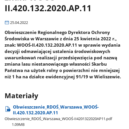
II.420.132.2020.AP.11
25.04.2022
Obwieszczenie Regionalnego Dyrektora Ochrony
Środowiska w Warszawie z dnia 25 kwietnia 2022 r.,
znak: WOOŚ-II.420.132.2020.AP.11 w sprawie wydania
decyzji odmawiającej ustalenia środowiskowych
uwarunkowań realizacji przedsięwzięcia pod nazwą
zmiana lasu niestanowiącego własności Skarbu
Państwa na użytek rolny o powierzchni nie mniejszej
niż 1 ha na działce ewidencyjnej 91/19 w Wieliszewie.
Materiały
Obwieszczenie​_RDOŚ​_Warszawa​_WOOŚ-
II.420.132.2020.AP.11
Obwieszczenie​_RDOŚ​_Warszawa​_WOOŚ-II4201322020AP11.pdf
1.09MB