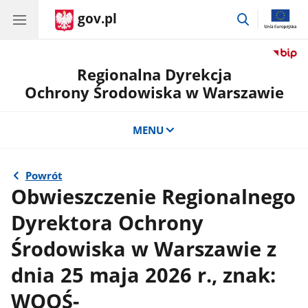
gov.pl
przejdź
do
wyszukiwar
Regionalna Dyrekcja
Ochrony Środowiska w Warszawie
MENU
Powrót
Obwieszczenie Regionalnego
Dyrektora Ochrony
Środowiska w Warszawie z
dnia 25 maja 2026 r., znak:
WOOŚ-