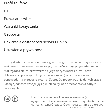
Profil zaufany
BIP
Prawa autorskie
Warunki korzystania
Geoportal
Deklaracja dostępności serwisu Gov.pl
Ustawienia prywatności
Strony dostępne w domenie www.gov.pl mogą zawierać adresy skrzynek
mailowych. Użytkownik korzystający z odnośnika będącego adresem e-
mail zgadza się na przetwarzanie jego danych (adres e-mail oraz
dobrowolnie podanych danych w wiadomości) w celu przesłania
odpowiedzi na przesłane pytania. Szczegóły przetwarzania danych przez
każdą z jednostek znajdują się w ich politykach przetwarzania danych
osobowych.
Treści tekstowe publikowane w serwisie (z
wyłączeniem treści audiowizualnych), są udostępniane
na licencji typu Creative Commons: uznanie autorstwa