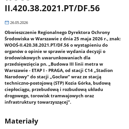
II.420.38.2021.PT/DF.56
26.05.2026
Obwieszczenie Regionalnego Dyrektora Ochrony
Środowiska w Warszawie z dnia 25 maja 2026 r., znak:
WOOŚ-II.420.38.2021.PT/DF.56 o wystąpieniu do
organów o opinie w sprawie wydania decyzji o
środowiskowych uwarunkowaniach dla
przedsięwzięcia pn. „Budowa III linii metra w
Warszawie - ETAP I - PRAGA, od stacji C14 „Stadion
Narodowy” do stacji „Gocław” wraz ze stacją
techniczno-postojową (STP) Kozia Górka, budową
ciepłociągu, przebudową i rozbudową układu
drogowego, torowisk tramwajowych oraz
infrastruktury towarzyszącej”.
Materiały