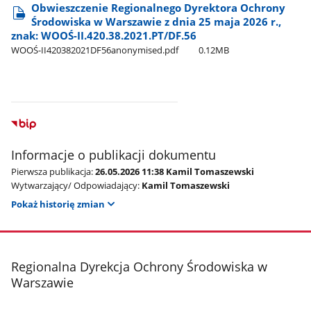
Obwieszczenie Regionalnego Dyrektora Ochrony
Środowiska w Warszawie z dnia 25 maja 2026 r.,
znak: WOOŚ-II.420.38.2021.PT/DF.56
WOOŚ-II420382021DF56anonymised.pdf
0.12MB
Informacje o publikacji dokumentu
Pierwsza publikacja:
26.05.2026 11:38 Kamil Tomaszewski
Wytwarzający/ Odpowiadający:
Kamil Tomaszewski
Pokaż historię zmian
stopka
Regionalna Dyrekcja Ochrony Środowiska w
Warszawie