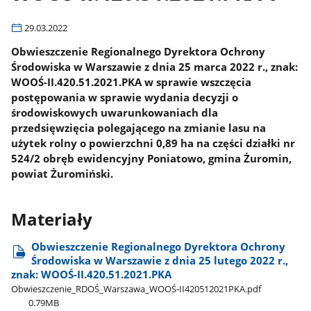
29.03.2022
Obwieszczenie Regionalnego Dyrektora Ochrony
Środowiska w Warszawie z dnia 25 marca 2022 r., znak:
WOOŚ-II.420.51.2021.PKA w sprawie wszczęcia
postępowania w sprawie wydania decyzji o
środowiskowych uwarunkowaniach dla
przedsięwzięcia polegającego na zmianie lasu na
użytek rolny o powierzchni 0,89 ha na części działki nr
524/2 obręb ewidencyjny Poniatowo, gmina Żuromin,
powiat Żuromiński.
Materiały
Obwieszczenie Regionalnego Dyrektora Ochrony
Środowiska w Warszawie z dnia 25 lutego 2022 r.,
znak: WOOŚ-II.420.51.2021.PKA
Obwieszczenie​_RDOŚ​_Warszawa​_WOOŚ-II420512021PKA.pdf
0.79MB