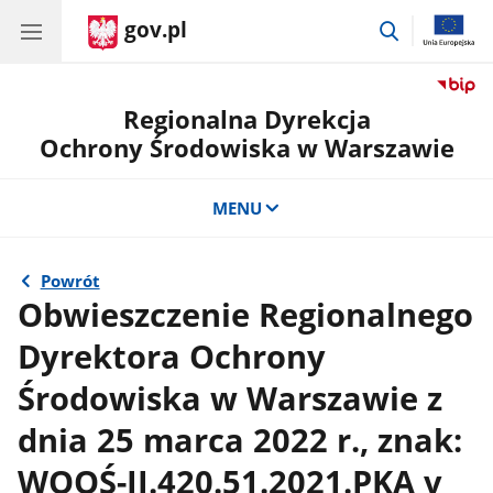
gov.pl
przejdź
do
wyszukiwar
Regionalna Dyrekcja
Ochrony Środowiska w Warszawie
MENU
Powrót
Obwieszczenie Regionalnego
Dyrektora Ochrony
Środowiska w Warszawie z
dnia 25 marca 2022 r., znak:
WOOŚ-II.420.51.2021.PKA v