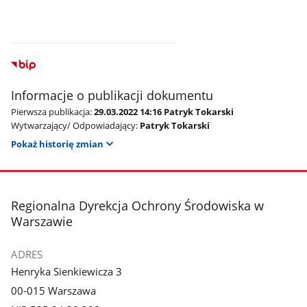
Informacje o publikacji dokumentu
Pierwsza publikacja:
29.03.2022 14:16 Patryk Tokarski
Wytwarzający/ Odpowiadający:
Patryk Tokarski
Pokaż historię zmian
stopka
Regionalna Dyrekcja Ochrony Środowiska w
Warszawie
ADRES
Henryka Sienkiewicza 3
00-015 Warszawa