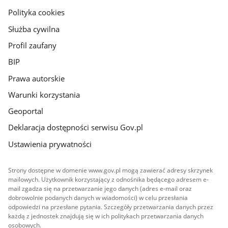
gov.pl
Polityka cookies
Służba cywilna
Profil zaufany
BIP
Prawa autorskie
Warunki korzystania
Geoportal
Deklaracja dostępności serwisu Gov.pl
Ustawienia prywatności
Strony dostępne w domenie www.gov.pl mogą zawierać adresy skrzynek
mailowych. Użytkownik korzystający z odnośnika będącego adresem e-
mail zgadza się na przetwarzanie jego danych (adres e-mail oraz
dobrowolnie podanych danych w wiadomości) w celu przesłania
odpowiedzi na przesłane pytania. Szczegóły przetwarzania danych przez
każdą z jednostek znajdują się w ich politykach przetwarzania danych
osobowych.