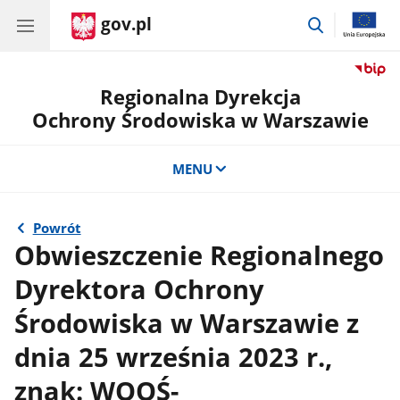
gov.pl
przejdź
do
wyszukiwar
Regionalna Dyrekcja
Ochrony Środowiska w Warszawie
MENU
Powrót
Obwieszczenie Regionalnego
Dyrektora Ochrony
Środowiska w Warszawie z
dnia 25 września 2023 r.,
znak: WOOŚ-