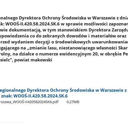
onalnego Dyrektora Ochrony Środowiska w Warszawie z dni
ak: WOOŚ-II.420.58.2024.SK.6 w sprawie możliwości zapoznan
wie dokumentacją, w tym stanowiskiem Dyrektora Zarząd
ypowiedzenia co do zebranych dowodów i materiałów oraz
 przed wydaniem decyzji o środowiskowych uwarunkowania
egającego na „zmianie lasu, niestanowiącego własności Ska
rolny, na działce o numerze ewidencyjnym 20, w obrębie Pe
sielc”, powiat makowski
egionalnego Dyrektora Ochrony Środowiska w Warszawie z 
, znak: WOOŚ-II.420.58.2024.SK.6
rszawa​_WOOŚ-II420582024SK6.pdf
0.27MB