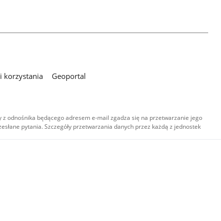
 korzystania
Geoportal
 z odnośnika będącego adresem e-mail zgadza się na przetwarzanie jego
esłane pytania. Szczegóły przetwarzania danych przez każdą z jednostek
,
-