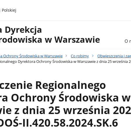
 Polskiej
a Dyrekcja
rodowiska w Warszawie
O 
ja Ochrony Środowiska w Warszawie
Co robimy
Obwieszczenia i z
onalnego Dyrektora Ochrony Środowiska w Warszawie z dnia 25 września 202
czenie Regionalnego
ra Ochrony Środowiska w
e z dnia 25 września 2024
OŚ-II.420.58.2024.SK.6