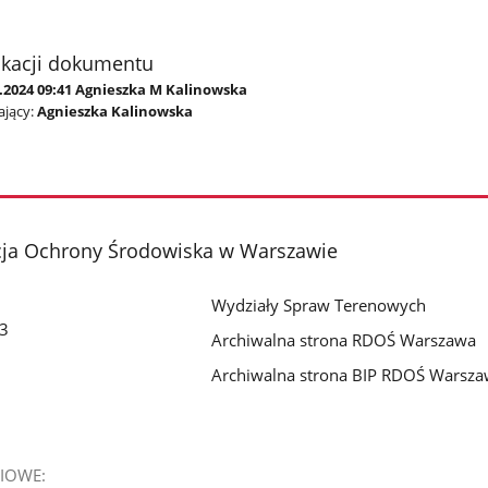
ikacji dokumentu
9.2024 09:41 Agnieszka M Kalinowska
jący:
Agnieszka Kalinowska
cja Ochrony Środowiska w Warszawie
Wydziały Spraw Terenowych
 3
Archiwalna strona RDOŚ Warszawa
Archiwalna strona BIP RDOŚ Warsz
IOWE: