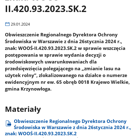
II.420.93.2023.SK.2
29.01.2024
Obwieszczenie Regionalnego Dyrektora Ochrony
Środowiska w Warszawie z dnia 26stycznia 2024 r.,
znak: WOOŚ-II.420.93.2023.SK.2 w sprawie wszczęcia
postępowania w sprawie wydania decyzji o
środowiskowych uwarunkowaniach dla
przedsięwzięcia polegającego na „zmianie lasu na
użytek rolny”, zlokalizowanego na działce o numerze
ewidencyjnym nr ew. 65 obręb 0018 Krajewo Wielkie,
gmina Krzynowłoga.
Materiały
Obwieszczenie Regionalnego Dyrektora Ochrony
Środowiska w Warszawie z dnia 26stycznia 2024 r.,
znak: WOOŚ-II.420.93.2023.SK.2