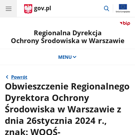
gov.pl
przejdź
do
wyszukiwar
Regionalna Dyrekcja
Ochrony Środowiska w Warszawie
MENU
Powrót
Obwieszczenie Regionalnego
Dyrektora Ochrony
Środowiska w Warszawie z
dnia 26stycznia 2024 r.,
znak: WOOŚ-