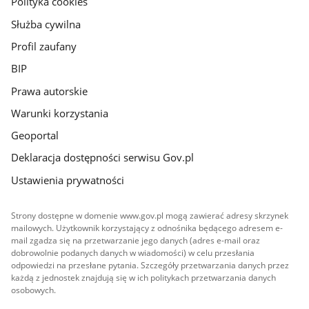
Polityka cookies
Służba cywilna
Profil zaufany
BIP
Prawa autorskie
Warunki korzystania
Geoportal
Deklaracja dostępności serwisu Gov.pl
Ustawienia prywatności
Strony dostępne w domenie www.gov.pl mogą zawierać adresy skrzynek
mailowych. Użytkownik korzystający z odnośnika będącego adresem e-
mail zgadza się na przetwarzanie jego danych (adres e-mail oraz
dobrowolnie podanych danych w wiadomości) w celu przesłania
odpowiedzi na przesłane pytania. Szczegóły przetwarzania danych przez
każdą z jednostek znajdują się w ich politykach przetwarzania danych
osobowych.