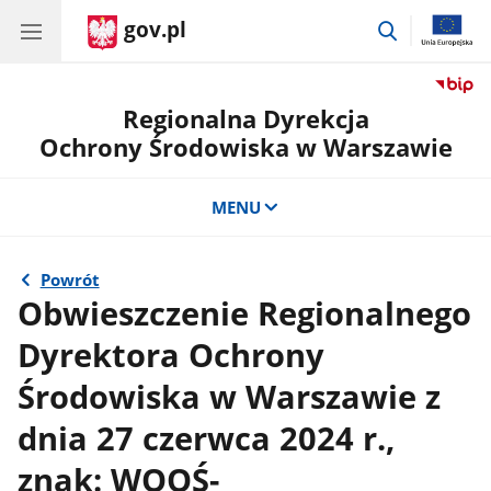
gov.pl
przejdź
do
wyszukiwar
Regionalna Dyrekcja
Ochrony Środowiska w Warszawie
MENU
Powrót
Obwieszczenie Regionalnego
Dyrektora Ochrony
Środowiska w Warszawie z
dnia 27 czerwca 2024 r.,
znak: WOOŚ-