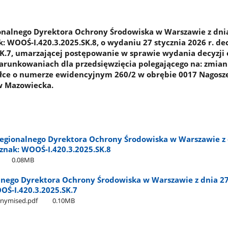
onalnego Dyrektora Ochrony Środowiska w Warszawie z dni
ak: WOOŚ-I.420.3.2025.SK.8, o wydaniu 27 stycznia 2026 r. dec
K.7, umarzającej postępowanie w sprawie wydania decyzji 
runkowaniach dla przedsięwzięcia polegającego na: zmiani
iałce o numerze ewidencyjnym 260/2 w obrębie 0017 Nagos
w Mazowiecka.
egionalnego Dyrektora Ochrony Środowiska w Warszawie z 
, znak: WOOŚ-I.420.3.2025.SK.8
0.08MB
lnego Dyrektora Ochrony Środowiska w Warszawie z dnia 27
OOŚ-I.420.3.2025.SK.7
nymised.pdf
0.10MB