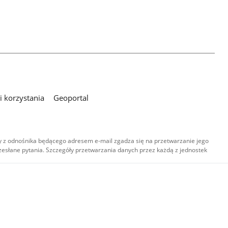
 korzystania
Geoportal
 z odnośnika będącego adresem e-mail zgadza się na przetwarzanie jego
esłane pytania. Szczegóły przetwarzania danych przez każdą z jednostek
,
-