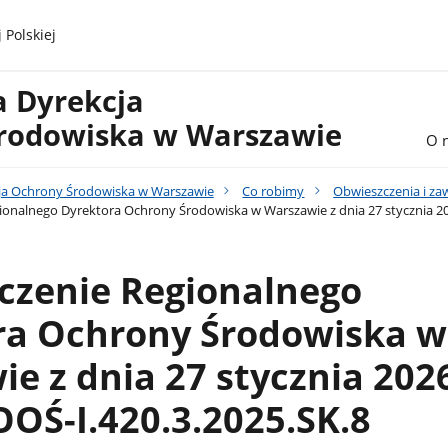
 Polskiej
a Dyrekcja
rodowiska w Warszawie
O 
ja Ochrony Środowiska w Warszawie
Co robimy
Obwieszczenia i z
onalnego Dyrektora Ochrony Środowiska w Warszawie z dnia 27 stycznia 202
czenie Regionalnego
ra Ochrony Środowiska w
e z dnia 27 stycznia 2026
OŚ-I.420.3.2025.SK.8