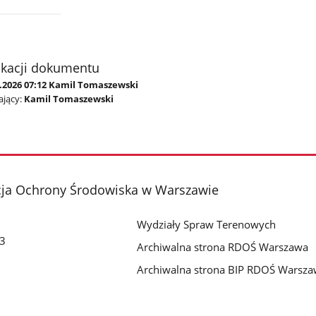
ikacji dokumentu
1.2026 07:12 Kamil Tomaszewski
jący:
Kamil Tomaszewski
cja Ochrony Środowiska w Warszawie
Wydziały Spraw Terenowych
 3
Archiwalna strona RDOŚ Warszawa
Archiwalna strona BIP RDOŚ Warsz