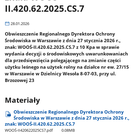
II.420.62.2025.CS.7
28.01.2026
Obwieszczenie Regionalnego Dyrektora Ochrony
Środowiska w Warszawie z dnia 27 stycznia 2026 r.,
znak: WOOŚ-II.420.62.2025.CS.7 z 10 Kpa w sprawie
wydania decyzji o środowiskowych uwarunkowaniach
dla przedsięwzięcia polegającego na zmianie części
użytku leśnego na użytek rolny na działce nr ew. 27/15
w Warszawie w Dzielnicy Wesoła 8-07-03, przy ul.
Brzozowej 23
Materiały
Obwieszczenie Regionalnego Dyrektora Ochrony
Środowiska w Warszawie z dnia 27 stycznia 2026 r.,
znak: WOOŚ-II.420.62.2025.CS.7
WOOŚ-II420622025CS7.pdf
0.08MB