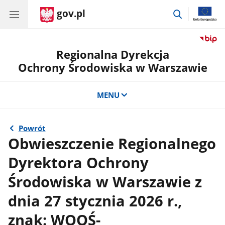
gov.pl
przejdź
do
wyszukiwar
Regionalna Dyrekcja
Ochrony Środowiska w Warszawie
MENU
Powrót
Obwieszczenie Regionalnego
Dyrektora Ochrony
Środowiska w Warszawie z
dnia 27 stycznia 2026 r.,
znak: WOOŚ-