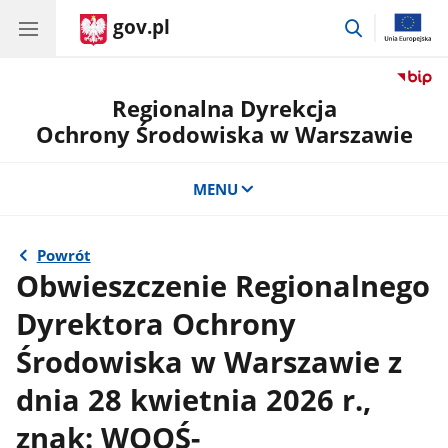
gov.pl
przejdź
do
wyszukiwar
Regionalna Dyrekcja
Ochrony Środowiska w Warszawie
MENU
Powrót
Obwieszczenie Regionalnego
Dyrektora Ochrony
Środowiska w Warszawie z
dnia 28 kwietnia 2026 r.,
znak: WOOŚ-