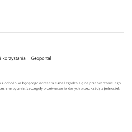
 korzystania
Geoportal
 z odnośnika będącego adresem e-mail zgadza się na przetwarzanie jego
esłane pytania. Szczegóły przetwarzania danych przez każdą z jednostek
,
-