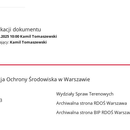
ikacji dokumentu
0.2025 10:00 Kamil Tomaszewski
jący:
Kamil Tomaszewski
cja Ochrony Środowiska w Warszawie
Wydziały Spraw Terenowych
 3
Archiwalna strona RDOŚ Warszawa
Archiwalna strona BIP RDOŚ Warsz