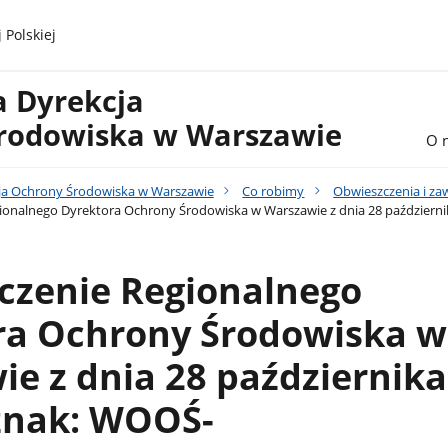
 Polskiej
a Dyrekcja
rodowiska w Warszawie
O 
ja Ochrony Środowiska w Warszawie
Co robimy
Obwieszczenia i z
onalnego Dyrektora Ochrony Środowiska w Warszawie z dnia 28 październik
czenie Regionalnego
ra Ochrony Środowiska w
e z dnia 28 października
 znak: WOOŚ-