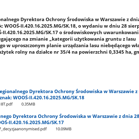
onalnego Dyrektora Ochrony Środowiska w Warszawie z dni
ak: WOOŚ-II.420.16.2025.MG/SK.18, o wydaniu w dniu 28 sier
Ś-II.420.16.2025.MG/SK.17 o środowiskowych uwarunkowani
egającego na zmianie „kategorii użytkowania gruntu z lasu
go w uproszczonym planie urządzania lasu niebędącego wł
żytek rolny na działce nr 35/4 na powierzchni 0,3345 ha, g
egionalnego Dyrektora Ochrony Środowiska w Warszawie z 
, znak: WOOŚ-II.420.16.2025.MG/SK.18
8T.pdf
0.35MB
lnego Dyrektora Ochrony Środowiska w Warszawie z dnia 28
OOŚ-II.420.16.2025.MG/SK.17
_decyzjaanonymised.pdf
10.09MB