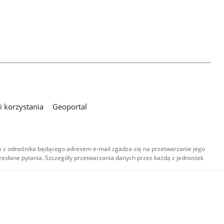
 korzystania
Geoportal
 z odnośnika będącego adresem e-mail zgadza się na przetwarzanie jego
esłane pytania. Szczegóły przetwarzania danych przez każdą z jednostek
,
-