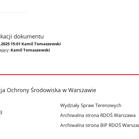
ikacji dokumentu
9.2025 15:01 Kamil Tomaszewski
jący:
Kamil Tomaszewski
cja Ochrony Środowiska w Warszawie
Wydziały Spraw Terenowych
 3
Archiwalna strona RDOŚ Warszawa
Archiwalna strona BIP RDOŚ Warsz