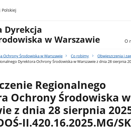
 Polskiej
a Dyrekcja
rodowiska w Warszawie
O 
ja Ochrony Środowiska w Warszawie
Co robimy
Obwieszczenia i z
onalnego Dyrektora Ochrony Środowiska w Warszawie z dnia 28 sierpnia 20
czenie Regionalnego
ra Ochrony Środowiska w
e z dnia 28 sierpnia 2025 
OŚ-II.420.16.2025.MG/SK