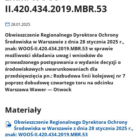
II.420.434.2019.MBR.53
28.01.2025
Obwieszczenie Regionalnego Dyrektora Ochrony
Środowiska w Warszawie z dnia 28 stycznia 2025 r.,
znak: WOOŚ-II.420.434.2019.MBR.53 w sprawie
możliwości składania uwag i wniosków do
prowadzonego postępowania o wydanie decyzji o
środowiskowych uwarunkowaniach dla
przedsięwzięcia pn.: Rozbudowa linii kolejowej nr 7
poprzez dobudowę czwartego toru na odcinku
Warszawa Wawer — Otwock
Materiały
Obwieszczenie Regionalnego Dyrektora Ochrony
Środowiska w Warszawie z dnia 28 stycznia 2025 r.,
znak: WOOŚ-II.420.434.2019.MBR.53