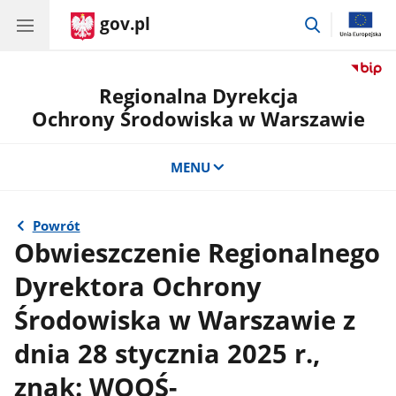
gov.pl
przejdź
do
wyszukiwar
Regionalna Dyrekcja
Ochrony Środowiska w Warszawie
MENU
Powrót
Obwieszczenie Regionalnego
Dyrektora Ochrony
Środowiska w Warszawie z
dnia 28 stycznia 2025 r.,
znak: WOOŚ-