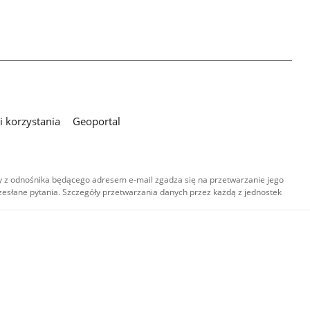
 korzystania
Geoportal
 z odnośnika będącego adresem e-mail zgadza się na przetwarzanie jego
esłane pytania. Szczegóły przetwarzania danych przez każdą z jednostek
,
-