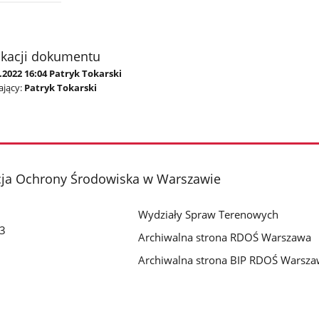
ikacji dokumentu
.2022 16:04 Patryk Tokarski
jący:
Patryk Tokarski
cja Ochrony Środowiska w Warszawie
Wydziały Spraw Terenowych
 3
Archiwalna strona RDOŚ Warszawa
Archiwalna strona BIP RDOŚ Warsz