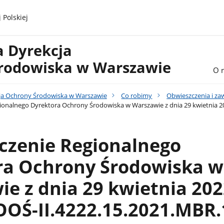
 Polskiej
a Dyrekcja
rodowiska w Warszawie
O 
ja Ochrony Środowiska w Warszawie
Co robimy
Obwieszczenia i z
onalnego Dyrektora Ochrony Środowiska w Warszawie z dnia 29 kwietnia 20
czenie Regionalnego
ra Ochrony Środowiska w
e z dnia 29 kwietnia 2022
OOŚ-II.4222.15.2021.MBR.