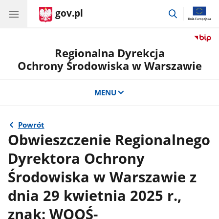
gov.pl
przejdź
do
wyszukiwar
Regionalna Dyrekcja
Ochrony Środowiska w Warszawie
MENU
Powrót
Obwieszczenie Regionalnego
Dyrektora Ochrony
Środowiska w Warszawie z
dnia 29 kwietnia 2025 r.,
znak: WOOŚ-