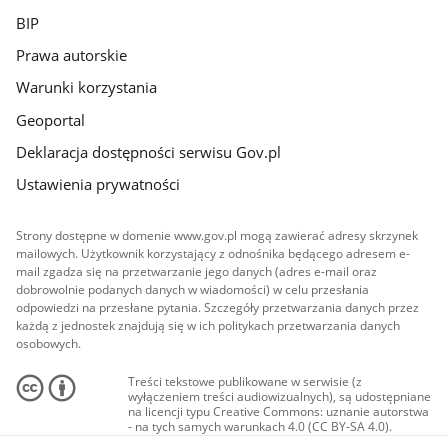
BIP
Prawa autorskie
Warunki korzystania
Geoportal
Deklaracja dostępności serwisu Gov.pl
Ustawienia prywatności
Strony dostępne w domenie www.gov.pl mogą zawierać adresy skrzynek
mailowych. Użytkownik korzystający z odnośnika będącego adresem e-
mail zgadza się na przetwarzanie jego danych (adres e-mail oraz
dobrowolnie podanych danych w wiadomości) w celu przesłania
odpowiedzi na przesłane pytania. Szczegóły przetwarzania danych przez
każdą z jednostek znajdują się w ich politykach przetwarzania danych
osobowych.
Treści tekstowe publikowane w serwisie (z
wyłączeniem treści audiowizualnych), są udostępniane
na licencji typu Creative Commons: uznanie autorstwa
- na tych samych warunkach 4.0 (CC BY-SA 4.0).
Materiały audiowizualne, w tym zdjęcia, materiały