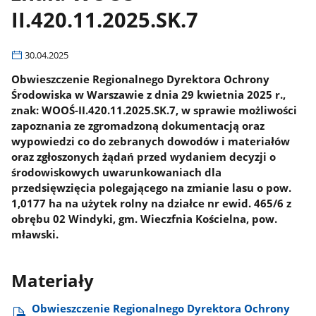
II.420.11.2025.SK.7
30.04.2025
Obwieszczenie Regionalnego Dyrektora Ochrony
Środowiska w Warszawie z dnia 29 kwietnia 2025 r.,
znak: WOOŚ-II.420.11.2025.SK.7, w sprawie możliwości
zapoznania ze zgromadzoną dokumentacją oraz
wypowiedzi co do zebranych dowodów i materiałów
oraz zgłoszonych żądań przed wydaniem decyzji o
środowiskowych uwarunkowaniach dla
przedsięwzięcia polegającego na zmianie lasu o pow.
1,0177 ha na użytek rolny na działce nr ewid. 465/6 z
obrębu 02 Windyki, gm. Wieczfnia Kościelna, pow.
mławski.
Materiały
Obwieszczenie Regionalnego Dyrektora Ochrony