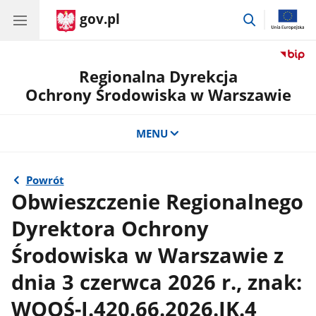
gov.pl
przejdź
do
wyszukiwar
Regionalna Dyrekcja
Ochrony Środowiska w Warszawie
MENU
Powrót
Obwieszczenie Regionalnego
Dyrektora Ochrony
Środowiska w Warszawie z
dnia 3 czerwca 2026 r., znak:
WOOŚ-I.420.66.2026.JK.4