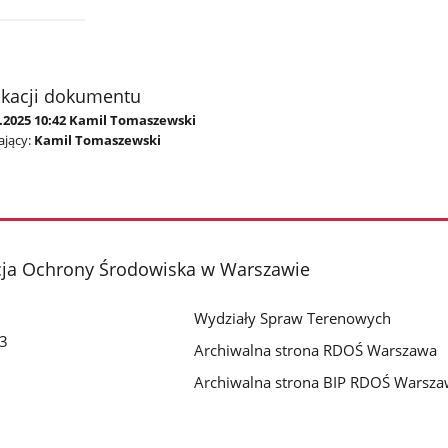
ikacji dokumentu
7.2025 10:42 Kamil Tomaszewski
jący:
Kamil Tomaszewski
cja Ochrony Środowiska w Warszawie
Wydziały Spraw Terenowych
 3
Archiwalna strona RDOŚ Warszawa
Archiwalna strona BIP RDOŚ Warsz