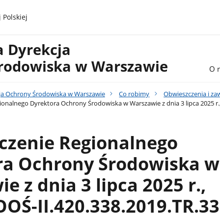
 Polskiej
a Dyrekcja
rodowiska w Warszawie
O 
ja Ochrony Środowiska w Warszawie
Co robimy
Obwieszczenia i z
onalnego Dyrektora Ochrony Środowiska w Warszawie z dnia 3 lipca 2025 r.
czenie Regionalnego
ra Ochrony Środowiska w
e z dnia 3 lipca 2025 r.,
OŚ-II.420.338.2019.TR.33