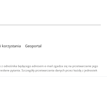
 korzystania
Geoportal
 z odnośnika będącego adresem e-mail zgadza się na przetwarzanie jego
esłane pytania. Szczegóły przetwarzania danych przez każdą z jednostek
,
-