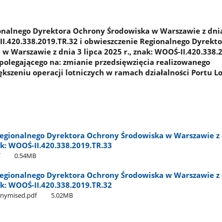
nalnego Dyrektora Ochrony Środowiska w Warszawie z dnia
-II.420.338.2019.TR.32 i obwieszczenie Regionalnego Dyrekt
w Warszawie z dnia 3 lipca 2025 r., znak: WOOŚ-II.420.338.
 polegającego na: zmianie przedsięwzięcia realizowanego
ększeniu operacji lotniczych w ramach działalności Portu L
egionalnego Dyrektora Ochrony Środowiska w Warszawie z 
nak: WOOŚ-II.420.338.2019.TR.33
0.54MB
egionalnego Dyrektora Ochrony Środowiska w Warszawie z 
nak: WOOŚ-II.420.338.2019.TR.32
onymised.pdf
5.02MB