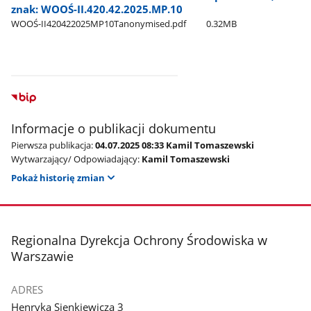
znak: WOOŚ-II.420.42.2025.MP.10
WOOŚ-II420422025MP10Tanonymised.pdf
0.32MB
Informacje o publikacji dokumentu
Pierwsza publikacja:
04.07.2025 08:33 Kamil Tomaszewski
Wytwarzający/ Odpowiadający:
Kamil Tomaszewski
Pokaż historię zmian
stopka
Regionalna Dyrekcja Ochrony Środowiska w
Warszawie
ADRES
Henryka Sienkiewicza 3