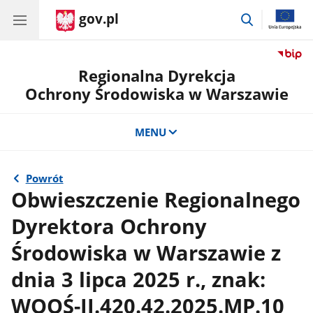
gov.pl
przejdź
do
wyszukiwar
Regionalna Dyrekcja
Ochrony Środowiska w Warszawie
MENU
Powrót
Obwieszczenie Regionalnego
Dyrektora Ochrony
Środowiska w Warszawie z
dnia 3 lipca 2025 r., znak:
WOOŚ-II.420.42.2025.MP.10