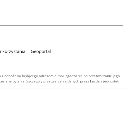
 korzystania
Geoportal
 z odnośnika będącego adresem e-mail zgadza się na przetwarzanie jego
esłane pytania. Szczegóły przetwarzania danych przez każdą z jednostek
,
-