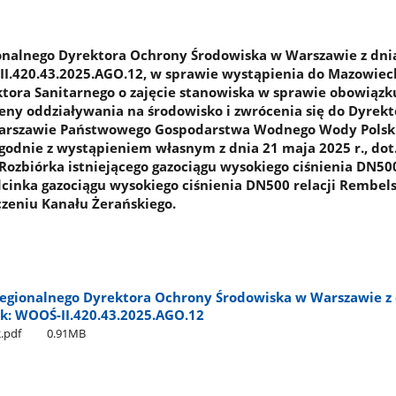
nalnego Dyrektora Ochrony Środowiska w Warszawie z dnia
-II.420.43.2025.AGO.12, w sprawie wystąpienia do Mazowiec
ora Sanitarnego o zajęcie stanowiska w sprawie obowiązk
ny oddziaływania na środowisko i zwrócenia się do Dyrekt
arszawie Państwowego Gospodarstwa Wodnego Wody Polsk
zgodnie z wystąpieniem własnym z dnia 21 maja 2025 r., dot
 Rozbiórka istniejącego gazociągu wysokiego ciśnienia DN50
inka gazociągu wysokiego ciśnienia DN500 relacji Rembels
zeniu Kanału Żerańskiego.
egionalnego Dyrektora Ochrony Środowiska w Warszawie z 
nak: WOOŚ-II.420.43.2025.AGO.12
.pdf
0.91MB