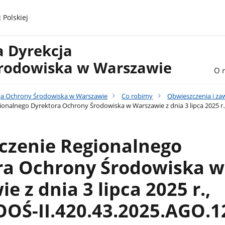
 Polskiej
a Dyrekcja
rodowiska w Warszawie
O 
ja Ochrony Środowiska w Warszawie
Co robimy
Obwieszczenia i z
onalnego Dyrektora Ochrony Środowiska w Warszawie z dnia 3 lipca 2025 r.
czenie Regionalnego
ra Ochrony Środowiska w
e z dnia 3 lipca 2025 r.,
OŚ-II.420.43.2025.AGO.1