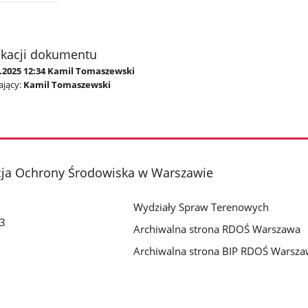
ikacji dokumentu
7.2025 12:34 Kamil Tomaszewski
jący:
Kamil Tomaszewski
cja Ochrony Środowiska w Warszawie
Wydziały Spraw Terenowych
 3
Archiwalna strona RDOŚ Warszawa
Archiwalna strona BIP RDOŚ Warsz