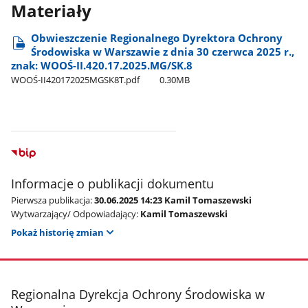
Materiały
Obwieszczenie Regionalnego Dyrektora Ochrony
Środowiska w Warszawie z dnia 30 czerwca 2025 r.,
znak: WOOŚ-II.420.17.2025.MG/SK.8
WOOŚ-II420172025MGSK8T.pdf
0.30MB
Informacje o publikacji dokumentu
Pierwsza publikacja:
30.06.2025 14:23 Kamil Tomaszewski
Wytwarzający/ Odpowiadający:
Kamil Tomaszewski
Pokaż historię zmian
stopka
Regionalna Dyrekcja Ochrony Środowiska w