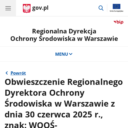
gov.pl
przejdź
do
wyszukiwar
Regionalna Dyrekcja
Ochrony Środowiska w Warszawie
MENU
Powrót
Obwieszczenie Regionalnego
Dyrektora Ochrony
Środowiska w Warszawie z
dnia 30 czerwca 2025 r.,
znak: WOOŚ-