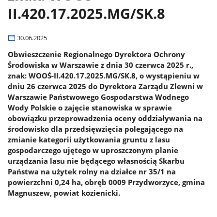
II.420.17.2025.MG/SK.8
30.06.2025
Obwieszczenie Regionalnego Dyrektora Ochrony
Środowiska w Warszawie z dnia 30 czerwca 2025 r.,
znak: WOOŚ-II.420.17.2025.MG/SK.8, o wystąpieniu w
dniu 26 czerwca 2025 do Dyrektora Zarządu Zlewni w
Warszawie Państwowego Gospodarstwa Wodnego
Wody Polskie o zajęcie stanowiska w sprawie
obowiązku przeprowadzenia oceny oddziaływania na
środowisko dla przedsięwzięcia polegającego na
zmianie kategorii użytkowania gruntu z lasu
gospodarczego ujętego w uproszczonym planie
urządzania lasu nie będącego własnością Skarbu
Państwa na użytek rolny na działce nr 35/1 na
powierzchni 0,24 ha, obręb 0009 Przydworzyce, gmina
Magnuszew, powiat kozienicki.