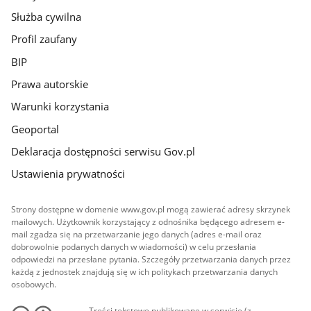
Służba cywilna
Profil zaufany
BIP
Prawa autorskie
Warunki korzystania
Geoportal
Deklaracja dostępności serwisu Gov.pl
Ustawienia prywatności
Strony dostępne w domenie www.gov.pl mogą zawierać adresy skrzynek
mailowych. Użytkownik korzystający z odnośnika będącego adresem e-
mail zgadza się na przetwarzanie jego danych (adres e-mail oraz
dobrowolnie podanych danych w wiadomości) w celu przesłania
odpowiedzi na przesłane pytania. Szczegóły przetwarzania danych przez
każdą z jednostek znajdują się w ich politykach przetwarzania danych
osobowych.
Treści tekstowe publikowane w serwisie (z