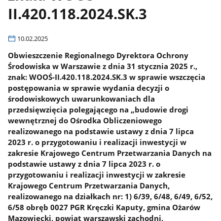
II.420.118.2024.SK.3
10.02.2025
Obwieszczenie Regionalnego Dyrektora Ochrony
Środowiska w Warszawie z dnia 31 stycznia 2025 r.,
znak: WOOŚ-II.420.118.2024.SK.3 w sprawie wszczęcia
postępowania w sprawie wydania decyzji o
środowiskowych uwarunkowaniach dla
przedsięwzięcia polegającego na „budowie drogi
wewnętrznej do Ośrodka Obliczeniowego
realizowanego na podstawie ustawy z dnia 7 lipca
2023 r. o przygotowaniu i realizacji inwestycji w
zakresie Krajowego Centrum Przetwarzania Danych na
podstawie ustawy z dnia 7 lipca 2023 r. o
przygotowaniu i realizacji inwestycji w zakresie
Krajowego Centrum Przetwarzania Danych,
realizowanego na działkach nr: 1) 6/39, 6/48, 6/49, 6/52,
6/58 obręb 0027 PGR Kręczki Kaputy, gmina Ożarów
Mazowiecki, powiat warszawski zachodni,