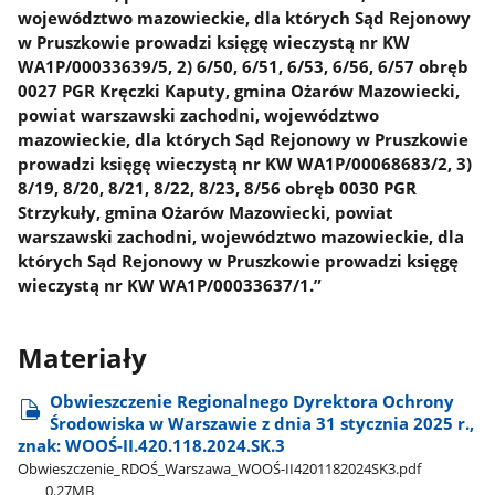
województwo mazowieckie, dla których Sąd Rejonowy
w Pruszkowie prowadzi księgę wieczystą nr KW
WA1P/00033639/5, 2) 6/50, 6/51, 6/53, 6/56, 6/57 obręb
0027 PGR Kręczki Kaputy, gmina Ożarów Mazowiecki,
powiat warszawski zachodni, województwo
mazowieckie, dla których Sąd Rejonowy w Pruszkowie
prowadzi księgę wieczystą nr KW WA1P/00068683/2, 3)
8/19, 8/20, 8/21, 8/22, 8/23, 8/56 obręb 0030 PGR
Strzykuły, gmina Ożarów Mazowiecki, powiat
warszawski zachodni, województwo mazowieckie, dla
których Sąd Rejonowy w Pruszkowie prowadzi księgę
wieczystą nr KW WA1P/00033637/1.”
Materiały
Obwieszczenie Regionalnego Dyrektora Ochrony
Środowiska w Warszawie z dnia 31 stycznia 2025 r.,
znak: WOOŚ-II.420.118.2024.SK.3
Obwieszczenie​_RDOŚ​_Warszawa​_WOOŚ-II4201182024SK3.pdf
0.27MB