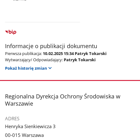
Informacje o publikacji dokumentu
Pierwsza publikacja:
10.02.2025 15:34 Patryk Tokarski
Wytwarzający/ Odpowiadający:
Patryk Tokarski
Pokaż historię zmian
stopka
Regionalna Dyrekcja Ochrony Środowiska w
Warszawie
ADRES
Henryka Sienkiewicza 3
00-015 Warszawa