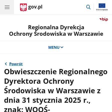
gov.pl
przejdź
do
wyszukiwar
Regionalna Dyrekcja
Ochrony Środowiska w Warszawie
MENU
Powrót
Obwieszczenie Regionalnego
Dyrektora Ochrony
Środowiska w Warszawie z
dnia 31 stycznia 2025 r.,
znak: WOOŚ-