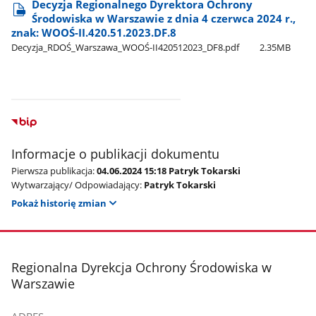
Decyzja Regionalnego Dyrektora Ochrony
Środowiska w Warszawie z dnia 4 czerwca 2024 r.,
znak: WOOŚ-II.420.51.2023.DF.8
Decyzja​_RDOŚ​_Warszawa​_WOOŚ-II420512023​_DF8.pdf
2.35MB
Informacje o publikacji dokumentu
Pierwsza publikacja:
04.06.2024 15:18 Patryk Tokarski
Wytwarzający/ Odpowiadający:
Patryk Tokarski
Pokaż historię zmian
stopka
Regionalna Dyrekcja Ochrony Środowiska w
Warszawie