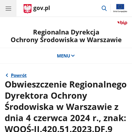
gov.pl
przejdź
do
wyszukiwar
Regionalna Dyrekcja
Ochrony Środowiska w Warszawie
MENU
Powrót
Obwieszczenie Regionalnego
Dyrektora Ochrony
Środowiska w Warszawie z
dnia 4 czerwca 2024 r., znak:
WOOŚ-II.420.51.2023.DF.9