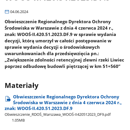
04.06.2024
Obwieszczenie Regionalnego Dyrektora Ochrony
Środowiska w Warszawie z dnia 4 czerwca 2024 r.,
znak: WOOŚ-II.420.51.2023.DF.9 w sprawie wydania
decyzji, którą umorzył w całości postępowanie w
sprawie wydania decyzji o środowiskowych
uwarunkowaniach dla przedsięwzięcia pn.:
„Zwiększenie zdolności retencyjnej zlewni rzeki Liwiec
poprzez odbudowę budowli piętrzącej w km 51+560”
Materiały
Obwieszczenie Regionalnego Dyrektora Ochrony
Środowiska w Warszawie z dnia 4 czerwca 2024 r.,
znak: WOOŚ-II.420.51.2023.DF.9
Obwieszczenie​_RDOŚ​_Warszawa​_WOOŚ-II420512023​_DF9.pdf
1.05MB