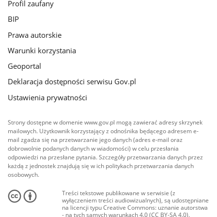
Profil zaufany
BIP
Prawa autorskie
Warunki korzystania
Geoportal
Deklaracja dostępności serwisu Gov.pl
Ustawienia prywatności
Strony dostępne w domenie www.gov.pl mogą zawierać adresy skrzynek
mailowych. Użytkownik korzystający z odnośnika będącego adresem e-
mail zgadza się na przetwarzanie jego danych (adres e-mail oraz
dobrowolnie podanych danych w wiadomości) w celu przesłania
odpowiedzi na przesłane pytania. Szczegóły przetwarzania danych przez
każdą z jednostek znajdują się w ich politykach przetwarzania danych
osobowych.
Treści tekstowe publikowane w serwisie (z
wyłączeniem treści audiowizualnych), są udostępniane
na licencji typu Creative Commons: uznanie autorstwa
- na tych samych warunkach 4.0 (CC BY-SA 4.0).