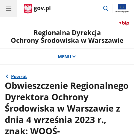
gov.pl
przejdź
do
wyszukiwar
Regionalna Dyrekcja
Ochrony Środowiska w Warszawie
MENU
Powrót
Obwieszczenie Regionalnego
Dyrektora Ochrony
Środowiska w Warszawie z
dnia 4 września 2023 r.,
znak: WOOŚ-