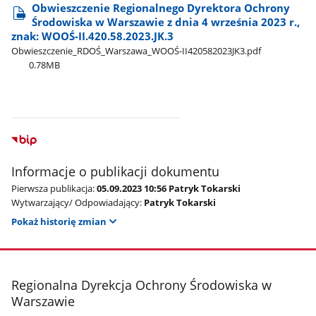
Obwieszczenie Regionalnego Dyrektora Ochrony
Środowiska w Warszawie z dnia 4 września 2023 r.,
znak: WOOŚ-II.420.58.2023.JK.3
Obwieszczenie​_RDOŚ​_Warszawa​_WOOŚ-II420582023JK3.pdf
0.78MB
Informacje o publikacji dokumentu
Pierwsza publikacja:
05.09.2023 10:56 Patryk Tokarski
Wytwarzający/ Odpowiadający:
Patryk Tokarski
Pokaż historię zmian
stopka
Regionalna Dyrekcja Ochrony Środowiska w
Warszawie