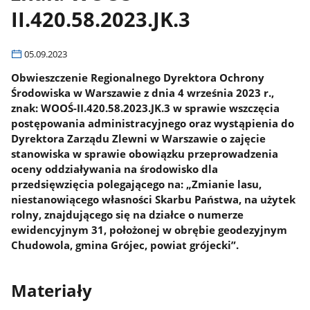
II.420.58.2023.JK.3
05.09.2023
Obwieszczenie Regionalnego Dyrektora Ochrony
Środowiska w Warszawie z dnia 4 września 2023 r.,
znak: WOOŚ-II.420.58.2023.JK.3 w sprawie wszczęcia
postępowania administracyjnego oraz wystąpienia do
Dyrektora Zarządu Zlewni w Warszawie o zajęcie
stanowiska w sprawie obowiązku przeprowadzenia
oceny oddziaływania na środowisko dla
przedsięwzięcia polegającego na: „Zmianie lasu,
niestanowiącego własności Skarbu Państwa, na użytek
rolny, znajdującego się na działce o numerze
ewidencyjnym 31, położonej w obrębie geodezyjnym
Chudowola, gmina Grójec, powiat grójecki”.
Materiały