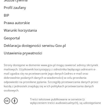
Służba cywilna
Profil zaufany
BIP
Prawa autorskie
Warunki korzystania
Geoportal
Deklaracja dostępności serwisu Gov.pl
Ustawienia prywatności
Strony dostępne w domenie www.gov.pl mogą zawierać adresy skrzynek
mailowych. Użytkownik korzystający z odnośnika będącego adresem e-
mail zgadza się na przetwarzanie jego danych (adres e-mail oraz
dobrowolnie podanych danych w wiadomości) w celu przesłania
odpowiedzi na przesłane pytania. Szczegóły przetwarzania danych przez
każdą z jednostek znajdują się w ich politykach przetwarzania danych
osobowych.
Treści tekstowe publikowane w serwisie (z
wyłączeniem treści audiowizualnych), są udostępniane