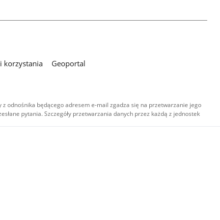
 korzystania
Geoportal
 z odnośnika będącego adresem e-mail zgadza się na przetwarzanie jego
esłane pytania. Szczegóły przetwarzania danych przez każdą z jednostek
,
-