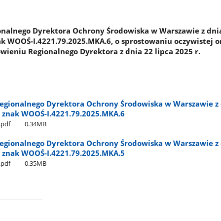
onalnego Dyrektora Ochrony Środowiska w Warszawie z dni
nak WOOŚ-I.4221.79.2025.MKA.6, o sprostowaniu oczywistej 
wieniu Regionalnego Dyrektora z dnia 22 lipca 2025 r.
egionalnego Dyrektora Ochrony Środowiska w Warszawie z 
., znak WOOŚ-I.4221.79.2025.MKA.6
pdf
0.34MB
egionalnego Dyrektora Ochrony Środowiska w Warszawie z 
., znak WOOŚ-I.4221.79.2025.MKA.5
pdf
0.35MB