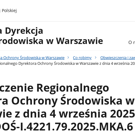
 Polskiej
a Dyrekcja
rodowiska w Warszawie
O 
ja Ochrony Środowiska w Warszawie
Co robimy
Obwieszczenia i z
onalnego Dyrektora Ochrony Środowiska w Warszawie z dnia 4 września 20
czenie Regionalnego
ra Ochrony Środowiska w
e z dnia 4 września 2025 
OŚ-I.4221.79.2025.MKA.6