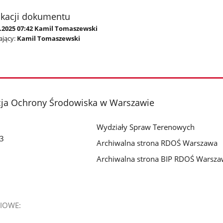
ikacji dokumentu
9.2025 07:42 Kamil Tomaszewski
jący:
Kamil Tomaszewski
cja Ochrony Środowiska w Warszawie
Wydziały Spraw Terenowych
 3
Archiwalna strona RDOŚ Warszawa
Archiwalna strona BIP RDOŚ Warsz
IOWE: