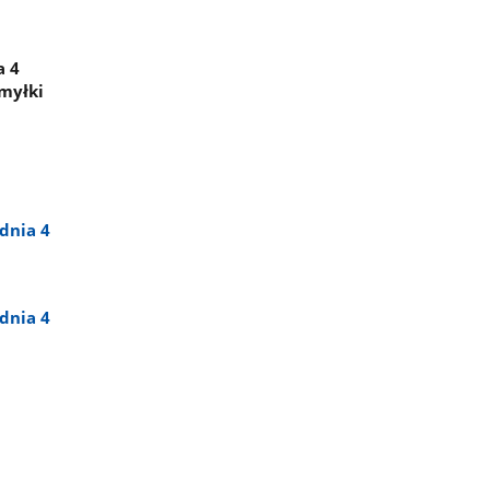
a 4
omyłki
dnia 4
dnia 4