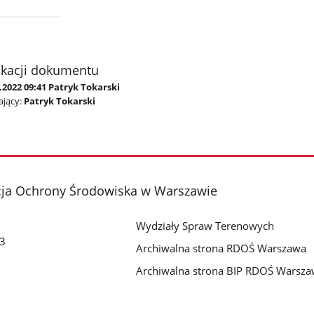
ikacji dokumentu
.2022 09:41 Patryk Tokarski
jący:
Patryk Tokarski
cja Ochrony Środowiska w Warszawie
Wydziały Spraw Terenowych
 3
Archiwalna strona RDOŚ Warszawa
Archiwalna strona BIP RDOŚ Warsz