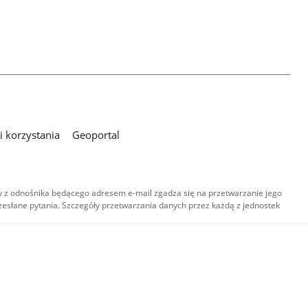
 korzystania
Geoportal
 z odnośnika będącego adresem e-mail zgadza się na przetwarzanie jego
esłane pytania. Szczegóły przetwarzania danych przez każdą z jednostek
,
-