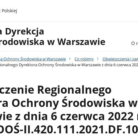
 Polskiej
a Dyrekcja
rodowiska w Warszawie
O 
ja Ochrony Środowiska w Warszawie
Co robimy
Obwieszczenia i z
onalnego Dyrektora Ochrony Środowiska w Warszawie z dnia 6 czerwca 2022
czenie Regionalnego
ra Ochrony Środowiska w
e z dnia 6 czerwca 2022 r
OŚ-II.420.111.2021.DF.1