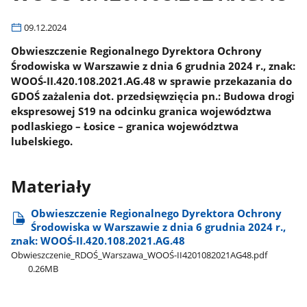
09.12.2024
Obwieszczenie Regionalnego Dyrektora Ochrony
Środowiska w Warszawie z dnia 6 grudnia 2024 r., znak:
WOOŚ-II.420.108.2021.AG.48 w sprawie przekazania do
GDOŚ zażalenia dot. przedsięwzięcia pn.: Budowa drogi
ekspresowej S19 na odcinku granica województwa
podlaskiego – Łosice – granica województwa
lubelskiego.
Materiały
Obwieszczenie Regionalnego Dyrektora Ochrony
Środowiska w Warszawie z dnia 6 grudnia 2024 r.,
znak: WOOŚ-II.420.108.2021.AG.48
Obwieszczenie​_RDOŚ​_Warszawa​_WOOŚ-II4201082021AG48.pdf
0.26MB