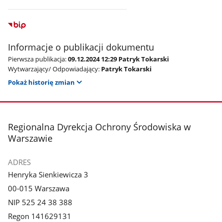
Informacje o publikacji dokumentu
Pierwsza publikacja:
09.12.2024 12:29 Patryk Tokarski
Wytwarzający/ Odpowiadający:
Patryk Tokarski
Pokaż historię zmian
stopka
Regionalna Dyrekcja Ochrony Środowiska w
Warszawie
ADRES
Henryka Sienkiewicza 3
00-015 Warszawa
NIP 525 24 38 388
Regon 141629131