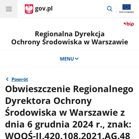
gov.pl
przejdź
do
wyszukiwar
Regionalna Dyrekcja
Ochrony Środowiska w Warszawie
MENU
Powrót
Obwieszczenie Regionalnego
Dyrektora Ochrony
Środowiska w Warszawie z
dnia 6 grudnia 2024 r., znak:
WOOŚ-II.420.108.2021.AG.48