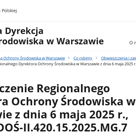
 Polskiej
a Dyrekcja
rodowiska w Warszawie
O 
ja Ochrony Środowiska w Warszawie
Co robimy
Obwieszczenia i z
onalnego Dyrektora Ochrony Środowiska w Warszawie z dnia 6 maja 2025 r.
czenie Regionalnego
ra Ochrony Środowiska w
e z dnia 6 maja 2025 r.,
OŚ-II.420.15.2025.MG.7