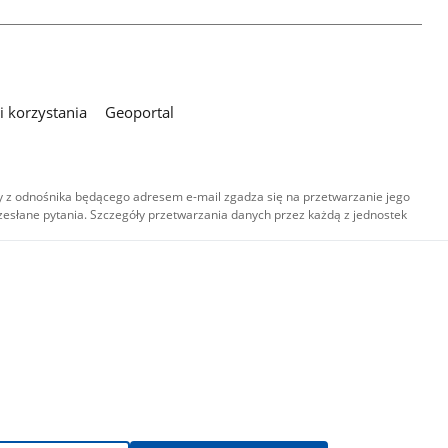
 korzystania
Geoportal
 z odnośnika będącego adresem e-mail zgadza się na przetwarzanie jego
esłane pytania. Szczegóły przetwarzania danych przez każdą z jednostek
,
-