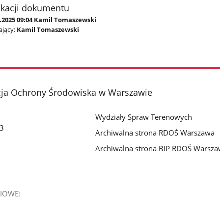
ikacji dokumentu
5.2025 09:04 Kamil Tomaszewski
jący:
Kamil Tomaszewski
cja Ochrony Środowiska w Warszawie
Wydziały Spraw Terenowych
 3
Archiwalna strona RDOŚ Warszawa
Archiwalna strona BIP RDOŚ Warsz
IOWE: