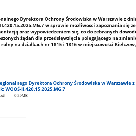
onalnego Dyrektora Ochrony Środowiska w Warszawie z dni
-II.420.15.2025.MG.7 w sprawie możliwości zapoznania się ze
ntacją oraz wypowiedzeniem się, co do zebranych dowod
oszonych żądań dla przedsięwzięcia polegającego na zmianie
 rolny na działkach nr 1815 i 1816 w miejscowości Kiełczew
egionalnego Dyrektora Ochrony Środowiska w Warszawie z 
ak: WOOŚ-II.420.15.2025.MG.7
pdf
0.29MB