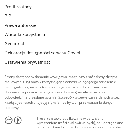
Profil zaufany
BIP
Prawa autorskie
Warunki korzystania
Geoportal
Deklaracja dostępności serwisu Gov.pl
Ustawienia prywatności
Strony dostępne w domenie www.gov.pl mogą zawierać adresy skrzynek
mailowych. Użytkownik korzystający z odnośnika będącego adresem e-
mail zgadza się na przetwarzanie jego danych (adres e-mail oraz
dobrowolnie podanych danych w wiadomości) w celu przesłania
odpowiedzi na przesłane pytania. Szczegóły przetwarzania danych przez
każdą z jednostek znajdują się w ich politykach przetwarzania danych
osobowych.
Treści tekstowe publikowane w serwisie (z
wyłączeniem treści audiowizualnych), są udostępniane
na licencji typu Creative Commons: uznanie autorstwa