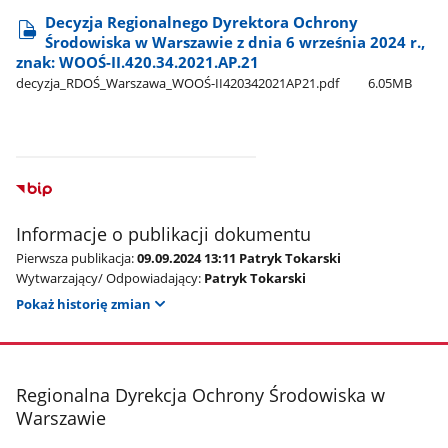
Decyzja Regionalnego Dyrektora Ochrony
Środowiska w Warszawie z dnia 6 września 2024 r.,
znak: WOOŚ-II.420.34.2021.AP.21
decyzja​_RDOŚ​_Warszawa​_WOOŚ-II420342021AP21.pdf
6.05MB
Informacje o publikacji dokumentu
Pierwsza publikacja:
09.09.2024 13:11 Patryk Tokarski
Wytwarzający/ Odpowiadający:
Patryk Tokarski
Pokaż historię zmian
stopka
Regionalna Dyrekcja Ochrony Środowiska w
Warszawie