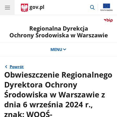
gov.pl
przejdź
do
wyszukiwar
Regionalna Dyrekcja
Ochrony Środowiska w Warszawie
MENU
Powrót
Obwieszczenie Regionalnego
Dyrektora Ochrony
Środowiska w Warszawie z
dnia 6 września 2024 r.,
znak: WOOŚ-