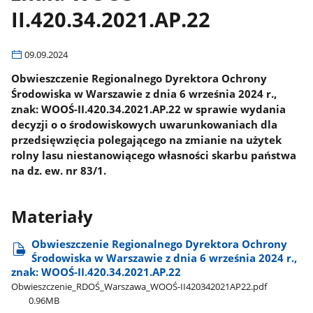
II.420.34.2021.AP.22
09.09.2024
Obwieszczenie Regionalnego Dyrektora Ochrony
Środowiska w Warszawie z dnia 6 września 2024 r.,
znak: WOOŚ-II.420.34.2021.AP.22 w sprawie wydania
decyzji o o środowiskowych uwarunkowaniach dla
przedsięwzięcia polegającego na zmianie na użytek
rolny lasu niestanowiącego własności skarbu państwa
na dz. ew. nr 83/1.
Materiały
Obwieszczenie Regionalnego Dyrektora Ochrony
Środowiska w Warszawie z dnia 6 września 2024 r.,
znak: WOOŚ-II.420.34.2021.AP.22
Obwieszczenie​_RDOŚ​_Warszawa​_WOOŚ-II420342021AP22.pdf
0.96MB