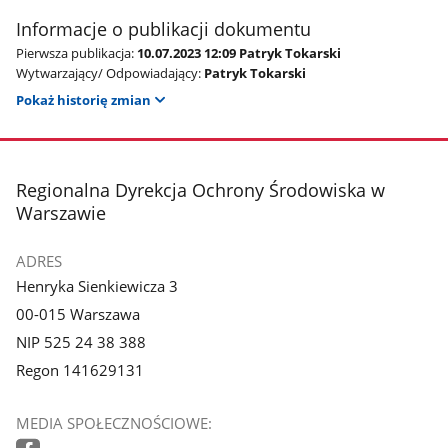
Informacje o publikacji dokumentu
Pierwsza publikacja:
10.07.2023 12:09 Patryk Tokarski
Wytwarzający/ Odpowiadający:
Patryk Tokarski
Pokaż historię zmian
stopka
Regionalna Dyrekcja Ochrony Środowiska w
Warszawie
ADRES
Henryka Sienkiewicza 3
00-015 Warszawa
NIP 525 24 38 388
Regon 141629131
MEDIA SPOŁECZNOŚCIOWE: