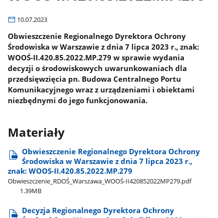
10.07.2023
Obwieszczenie Regionalnego Dyrektora Ochrony
Środowiska w Warszawie z dnia 7 lipca 2023 r., znak:
WOOŚ-II.420.85.2022.MP.279 w sprawie wydania
decyzji o środowiskowych uwarunkowaniach dla
przedsięwzięcia pn. Budowa Centralnego Portu
Komunikacyjnego wraz z urządzeniami i obiektami
niezbędnymi do jego funkcjonowania.
Materiały
Obwieszczenie Regionalnego Dyrektora Ochrony
Środowiska w Warszawie z dnia 7 lipca 2023 r.,
znak: WOOS-II.420.85.2022.MP.279
Obwieszczenie​_RDOŚ​_Warszawa​_WOOŚ-II420852022MP279.pdf
1.39MB
Decyzja Regionalnego Dyrektora Ochrony