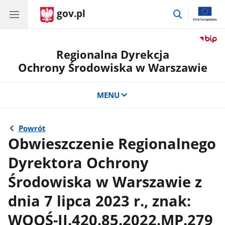
gov.pl
przejdź
do
wyszukiwar
Regionalna Dyrekcja
Ochrony Środowiska w Warszawie
MENU
Powrót
Obwieszczenie Regionalnego
Dyrektora Ochrony
Środowiska w Warszawie z
dnia 7 lipca 2023 r., znak:
WOOŚ-II.420.85.2022.MP.279