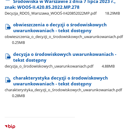
Środowiska w Warszawie z dnia 7 lipca 2023 r.,
znak: WOOŚ-II.420.85.2022.MP.278
Decyzja​_RDOS​_Warszawa​_WOOŚ-II420852022MP.pdf
18.29MB
obwieszczenia o decyzji o środowiskowych
uwarunkowaniach - tekst dostępny
obwieszczenia​_o​_decyzji​_o​_środowiskowych​_uwarunkowaniach.pdf
0.25MB
decyzja o środowiskowych uwarunkowaniach -
tekst dostępny
decyzja​_o​_środowiskowych​_uwarunkowaniach.pdf
4.88MB
charakterystyka decyzji o środowiskowych
uwarunkowaniach - tekst dostępny
charakterystyka​_decyzji​_o​_środowiskowych​_uwarunkowaniach.pdf
0.28MB