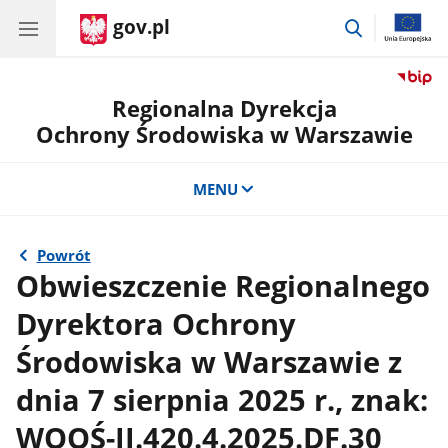
gov.pl
przejdź
do
wyszukiwar
Regionalna Dyrekcja
Ochrony Środowiska w Warszawie
MENU
Powrót
Obwieszczenie Regionalnego
Dyrektora Ochrony
Środowiska w Warszawie z
dnia 7 sierpnia 2025 r., znak:
WOOŚ-II.420.4.2025.DF.30