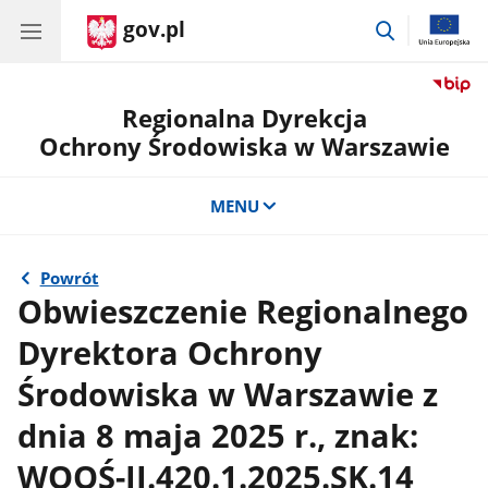
gov.pl
przejdź
do
wyszukiwar
Regionalna Dyrekcja
Ochrony Środowiska w Warszawie
MENU
Powrót
Obwieszczenie Regionalnego
Dyrektora Ochrony
Środowiska w Warszawie z
dnia 8 maja 2025 r., znak:
WOOŚ-II.420.1.2025.SK.14