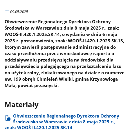
09.05.2025
Obwieszczenie Regionalnego Dyrektora Ochrony
Środowiska w Warszawie z dnia 8 maja 2025 r., znak:
WOOŚ-II.420.1.2025.SK.14, o wydaniu w dniu 6 maja
2025 r. postanowienia, znak: WOOŚ-II.420.1.2025.SK.13,
którym zawiesił postępowanie administracyjne do
czasu przedłożenia przez wnioskodawcę raportu o
oddziaływaniu przedsięwzięcia na środowisko dla
przedsięwzięcia polegającego na przekształceniu lasu
na użytek rolny, zlokalizowanego na działce o numerze
ew. 199 obręb Chmieleń Wielki, gmina Krzynowłoga
Mała, powiat przasnyski.
Materiały
Obwieszczenie Regionalnego Dyrektora Ochrony
Środowiska w Warszawie z dnia 8 maja 2025 r.,
znak: WOOŚ-II.420.1.2025.SK.14