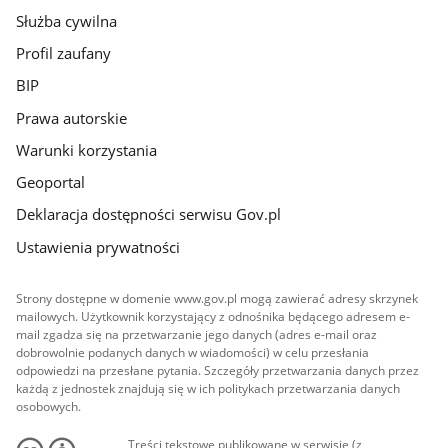
Służba cywilna
Profil zaufany
BIP
Prawa autorskie
Warunki korzystania
Geoportal
Deklaracja dostępności serwisu Gov.pl
Ustawienia prywatności
Strony dostępne w domenie www.gov.pl mogą zawierać adresy skrzynek
mailowych. Użytkownik korzystający z odnośnika będącego adresem e-
mail zgadza się na przetwarzanie jego danych (adres e-mail oraz
dobrowolnie podanych danych w wiadomości) w celu przesłania
odpowiedzi na przesłane pytania. Szczegóły przetwarzania danych przez
każdą z jednostek znajdują się w ich politykach przetwarzania danych
osobowych.
Treści tekstowe publikowane w serwisie (z