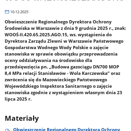
10.12.2025
Obwieszczenie Regionalnego Dyrektora Ochrony
Środowiska w Warszawie z dnia 9 grudnia 2025 r., znak:
WOOŚ-II.420.65.2025.AGO.15, ws. wystąpienia do
Dyrektora Zarządu Zlewni w Warszawie Państwowego
Gospodarstwa Wodnego Wody Polskie o zajęcie
stanowiska w sprawie obowiązku przeprowadzenia
oceny oddziaływania na środowisko dla
przedsięwzięcia pn. „Budowa gazociągu DN700 MOP
8,4 MPa relacji Stanisławów - Wola Karczewska” oraz
zwrócenia się do Mazowieckiego Państwowego
Wojewódzkiego Inspektora Sanitarnego o zajęcie
stanowiska zgodnie z wystąpieniem własnym dnia 23
lipca 2025 r.
Materiały
Obwieszczenie Regionalnego Dyrektora Ochrony