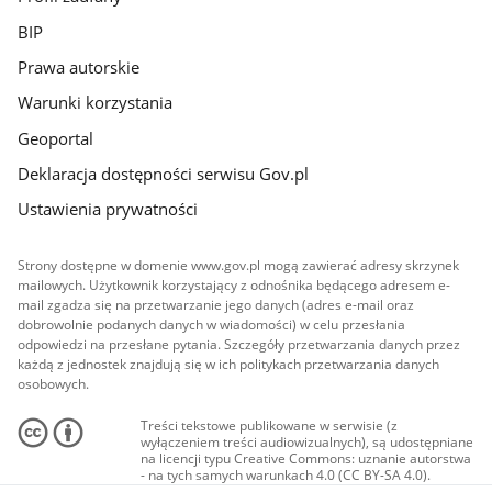
BIP
Prawa autorskie
Warunki korzystania
Geoportal
Deklaracja dostępności serwisu Gov.pl
Ustawienia prywatności
Strony dostępne w domenie www.gov.pl mogą zawierać adresy skrzynek
mailowych. Użytkownik korzystający z odnośnika będącego adresem e-
mail zgadza się na przetwarzanie jego danych (adres e-mail oraz
dobrowolnie podanych danych w wiadomości) w celu przesłania
odpowiedzi na przesłane pytania. Szczegóły przetwarzania danych przez
każdą z jednostek znajdują się w ich politykach przetwarzania danych
osobowych.
Treści tekstowe publikowane w serwisie (z
wyłączeniem treści audiowizualnych), są udostępniane
na licencji typu Creative Commons: uznanie autorstwa
- na tych samych warunkach 4.0 (CC BY-SA 4.0).
Materiały audiowizualne, w tym zdjęcia, materiały