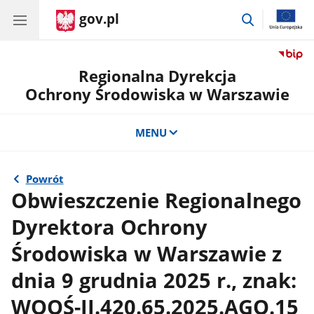
gov.pl
przejdź
do
wyszukiwar
Regionalna Dyrekcja
Ochrony Środowiska w Warszawie
MENU
Powrót
Obwieszczenie Regionalnego
Dyrektora Ochrony
Środowiska w Warszawie z
dnia 9 grudnia 2025 r., znak:
WOOŚ-II.420.65.2025.AGO.15