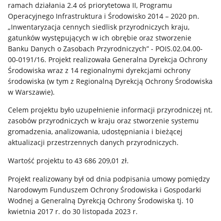
ramach działania 2.4 oś priorytetowa II, Programu
Operacyjnego Infrastruktura i Środowisko 2014 – 2020 pn.
„Inwentaryzacja cennych siedlisk przyrodniczych kraju,
gatunków występujących w ich obrębie oraz stworzenie
Banku Danych o Zasobach Przyrodniczych” - POIS.02.04.00-
00-0191/16. Projekt realizowała Generalna Dyrekcja Ochrony
Środowiska wraz z 14 regionalnymi dyrekcjami ochrony
środowiska (w tym z Regionalną Dyrekcją Ochrony Środowiska
w Warszawie).
Celem projektu było uzupełnienie informacji przyrodniczej nt.
zasobów przyrodniczych w kraju oraz stworzenie systemu
gromadzenia, analizowania, udostępniania i bieżącej
aktualizacji przestrzennych danych przyrodniczych.
Wartość projektu to 43 686 209,01 zł.
Projekt realizowany był od dnia podpisania umowy pomiędzy
Narodowym Funduszem Ochrony Środowiska i Gospodarki
Wodnej a Generalną Dyrekcją Ochrony Środowiska tj. 10
kwietnia 2017 r. do 30 listopada 2023 r.