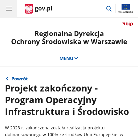
gov.pl
przejdź
do
wyszukiwar
Regionalna Dyrekcja
Ochrony Środowiska w Warszawie
MENU
Powrót
Projekt zakończony -
Program Operacyjny
Infrastruktura i Środowisko
W 2023 r. zakończona została realizacja projektu
dofinansowanego w 100% ze środków Unii Europejskiej w