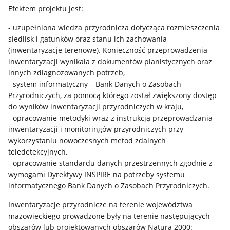
Efektem projektu jest:
- uzupełniona wiedza przyrodnicza dotycząca rozmieszczenia
siedlisk i gatunków oraz stanu ich zachowania
(inwentaryzacje terenowe). Konieczność przeprowadzenia
inwentaryzacji wynikała z dokumentów planistycznych oraz
innych zdiagnozowanych potrzeb,
- system informatyczny – Bank Danych o Zasobach
Przyrodniczych, za pomocą którego został zwiększony dostęp
do wyników inwentaryzacji przyrodniczych w kraju,
- opracowanie metodyki wraz z instrukcją przeprowadzania
inwentaryzacji i monitoringów przyrodniczych przy
wykorzystaniu nowoczesnych metod zdalnych
teledetekcyjnych,
- opracowanie standardu danych przestrzennych zgodnie z
wymogami Dyrektywy INSPIRE na potrzeby systemu
informatycznego Bank Danych o Zasobach Przyrodniczych.
Inwentaryzacje przyrodnicze na terenie województwa
mazowieckiego prowadzone były na terenie następujących
obszarów lub projektowanych obszarów Natura 2000: