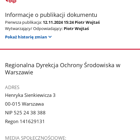
Informacje o publikacji dokumentu
Pierwsza publikacja:
12.11.2024 15:24 Piotr Wojtaś
Wytwarzający/ Odpowiadający:
Piotr Wojtaś
Pokaż historię zmian
stopka
Regionalna Dyrekcja Ochrony Środowiska w
Warszawie
ADRES
Henryka Sienkiewicza 3
00-015 Warszawa
NIP 525 24 38 388
Regon 141629131
MEDIA SPOŁECZNOŚCIOWE: