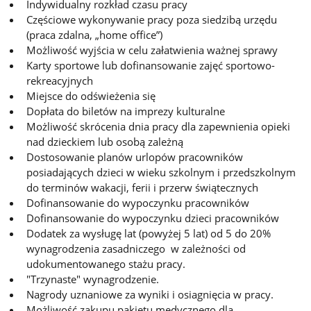
Indywidualny rozkład czasu pracy
Częściowe wykonywanie pracy poza siedzibą urzędu
(praca zdalna, „home office”)
Możliwość wyjścia w celu załatwienia ważnej sprawy
Karty sportowe lub dofinansowanie zajęć sportowo-
rekreacyjnych
Miejsce do odświeżenia się
Dopłata do biletów na imprezy kulturalne
Możliwość skrócenia dnia pracy dla zapewnienia opieki
nad dzieckiem lub osobą zależną
Dostosowanie planów urlopów pracowników
posiadających dzieci w wieku szkolnym i przedszkolnym
do terminów wakacji, ferii i przerw świątecznych
Dofinansowanie do wypoczynku pracowników
Dofinansowanie do wypoczynku dzieci pracowników
Dodatek za wysługę lat (powyżej 5 lat) od 5 do 20%
wynagrodzenia zasadniczego w zależności od
udokumentowanego stażu pracy.
"Trzynaste" wynagrodzenie.
Nagrody uznaniowe za wyniki i osiagnięcia w pracy.
Możliwość zakupu pakietu medycznego dla