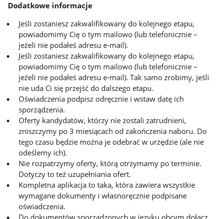
Dodatkowe informacje
Jeśli zostaniesz zakwalifikowany do kolejnego etapu,
powiadomimy Cię o tym mailowo (lub telefonicznie –
jeżeli nie podałeś adresu e-mail).
Jeśli zostaniesz zakwalifikowany do kolejnego etapu,
powiadomimy Cię o tym mailowo (lub telefonicznie –
jeżeli nie podałeś adresu e-mail). Tak samo zrobimy, jeśli
nie uda Ci się przejść do dalszego etapu.
Oświadczenia podpisz odręcznie i wstaw datę ich
sporządzenia.
Oferty kandydatów, którzy nie zostali zatrudnieni,
zniszczymy po 3 miesiącach od zakończenia naboru. Do
tego czasu będzie można je odebrać w urzędzie (ale nie
odeślemy ich).
Nie rozpatrzymy oferty, którą otrzymamy po terminie.
Dotyczy to też uzupełniania ofert.
Kompletna aplikacja to taka, która zawiera wszystkie
wymagane dokumenty i własnoręcznie podpisane
oświadczenia.
Do dokumentów sporządzonych w języku obcym dołącz