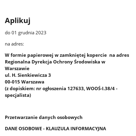
Aplikuj
do 01 grudnia 2023
na adres:
W formie papierowej w zamkniętej kopercie na adres
Regionalna Dyrekcja Ochrony Środowiska w
Warszawie
ul. H. Sienkiewicza 3
00-015 Warszawa
(z dopiskiem: nr ogłoszenia 127633, WOOŚ-I.38/4 -
specjalista)
Przetwarzanie danych osobowych
DANE OSOBOWE - KLAUZULA INFORMACYJNA