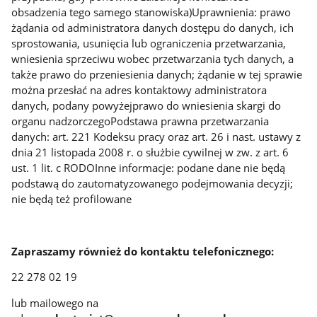
obsadzenia tego samego stanowiska)Uprawnienia: prawo
żądania od administratora danych dostępu do danych, ich
sprostowania, usunięcia lub ograniczenia przetwarzania,
wniesienia sprzeciwu wobec przetwarzania tych danych, a
także prawo do przeniesienia danych; żądanie w tej sprawie
można przesłać na adres kontaktowy administratora
danych, podany powyżejprawo do wniesienia skargi do
organu nadzorczegoPodstawa prawna przetwarzania
danych: art. 221 Kodeksu pracy oraz art. 26 i nast. ustawy z
dnia 21 listopada 2008 r. o służbie cywilnej w zw. z art. 6
ust. 1 lit. c RODOInne informacje: podane dane nie będą
podstawą do zautomatyzowanego podejmowania decyzji;
nie będą też profilowane
Zapraszamy również do kontaktu telefonicznego:
22 278 02 19
lub mailowego na