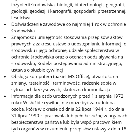
inżynierii środowiska, biologii, biotechnologii, geografii,
geologii, geodezji i kartografii, gospodarki przestrzennej,
leśnictwa.
Doświadczenie zawodowe co najmniej 1 rok w ochronie
środowiska
Znajomość i umiejętność stosowania przepisów aktów
prawnych z zakresu ustaw: o udostępnianiu informacji o
środowisku i jego ochronie, udziale społeczeństwa w
ochronie środowiska oraz o ocenach oddziaływania na
środowisko, Kodeks postępowania administracyjnego,
ustawa o służbie cywilnej
Obsługa komputera (pakiet MS Office), otwartość na
zmiany, rzetelność i terminowość, radzenie sobie w
sytuacjach kryzysowych, skuteczna komunikacja
Informacja dla osób urodzonych przed 1 sierpnia 1972
roku: W służbie cywilnej nie może być zatrudniona
osoba, która w okresie od dnia 22 lipca 1944 r. do dnia
31 lipca 1990 r. pracowała lub pełniła służbę w organach
bezpieczeństwa państwa lub była współpracownikiem
tych organów w rozumieniu przepisów ustawy z dnia 18