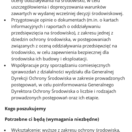
oceny oddziaływania na środowisko, w celu
uszczegółowienia i doprecyzowania warunków
zawartych w wydanej wcześniej decyzji środowiskowej.
Przygotowuje opinie o dokumentach (m.in. o kartach
informacyjnych i raportach o oddziaływaniu
przedsięwzięcia na środowisko), z zakresu jednej z
dziedzin ochrony środowiska, w postępowaniach
związanych z oceną oddziaływania przedsięwzięć na
środowisko, w celu zapewnienia bezpiecznej dla
środowiska ich budowy i eksploatacji.
Współpracuje przy sporządzaniu comiesięcznych
sprawozdań z działalności wydziału dla Generalnej
Dyrekcji Ochrony Środowiska w zakresie prowadzonych
postępowań, w celu poinformowania Generalnego
Dyrektora Ochrony Środowiska o liczbie i rodzajach
prowadzonych postępowań oraz ich etapie.
Kogo poszukujemy
Potrzebne ci będą (wymagania niezbędne)
Wykształcenie: wyższe z zakresu ochrony środowiska,