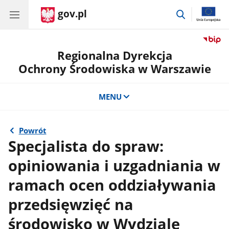
gov.pl
przejdź
do
wyszukiwar
Regionalna Dyrekcja
Ochrony Środowiska w Warszawie
MENU
Powrót
Specjalista do spraw:
opiniowania i uzgadniania w
ramach ocen oddziaływania
przedsięwzięć na
środowisko w Wydziale