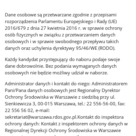
Dane osobowe są przetwarzane zgodnie z przepisami
rozporządzenia Parlamentu Europejskiego i Rady (UE)
2016/679 z dnia 27 kwietnia 2016 r. w sprawie ochrony
osób fizycznych w związku z przetwarzaniem danych
osobowych i w sprawie swobodnego przepływu takich
danych oraz uchylenia dyrektywy 95/46/WE (RODO).
Każdy kandydat przystępujący do naboru podaje swoje
dane dobrowolnie. Bez podania wymaganych danych
osobowych nie będzie możliwy udział w naborze.
Administrator danych i kontakt do niego: Administratorem
Pani/Pana danych osobowych jest Regionalny Dyrektor
Ochrony Środowiska w Warszawie z siedzibą przy ul.
Sienkiewicza 3, 00-015 Warszawa, tel.: 22 556-56-00, fax:
22 556 56 02, e-mail:
sekretariat@warszawa.rdos.gov.pl.Kontakt do inspektora
ochrony danych: Kontakt z inspektorem ochrony danych w
Regionalnej Dyrekcji Ochrony Środowiska w Warszawie