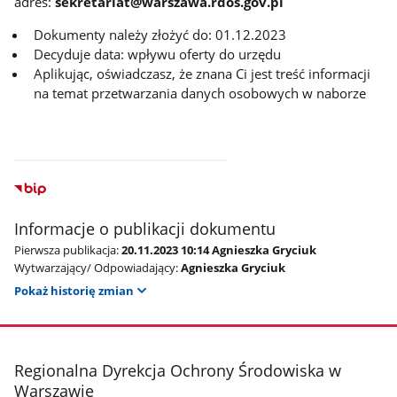
adres:
sekretariat@warszawa.rdos.gov.pl
Dokumenty należy złożyć do: 01.12.2023
Decyduje data: wpływu oferty do urzędu
Aplikując, oświadczasz, że znana Ci jest treść informacji
na temat przetwarzania danych osobowych w naborze
Informacje o publikacji dokumentu
Pierwsza publikacja:
20.11.2023 10:14 Agnieszka Gryciuk
Wytwarzający/ Odpowiadający:
Agnieszka Gryciuk
Pokaż historię zmian
stopka
Regionalna Dyrekcja Ochrony Środowiska w
Warszawie