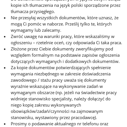
kopie ich tłumaczenia na język polski sporządzone przez
tłumacza przysięgłego.
Nie przesyłaj wszystkich dokumentów, które uznasz, że
mogą Ci pomóc w naborze. Prześlij tylko te, których
wymagamy lub zalecamy.
Zwróć uwagę na warunki pracy, które wskazaliśmy w
ogłoszeniu – rzetelnie oceń, czy odpowiada Ci taka praca.
Złożone przez Ciebie dokumenty zweryfikujemy pod
względem formalnym na podstawie zapisów ogłoszenia
dotyczących wymaganych i dodatkowych dokumentów.
Za kopie dokumentów potwierdzających spełnienie
wymagania niezbędnego w zakresie doświadczenia
zawodowego / stażu pracy uważa się dokumenty
wyraźnie wskazujące na wykonywanie zadań w
wymaganym obszarze (np. jeżeli na świadectwie pracy
widnieje stanowisko specjalisty, należy dołączyć do
niego kopię zakresu wykonywanych
obowiązków/zadań/czynności na zajmowanym
stanowisku, wystawiony przez pracodawcę).
Prosimy o podawanie aktualnego nr telefonu oraz