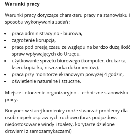
Warunki pracy
Warunki pracy dotyczące charakteru pracy na stanowisku i
sposobu wykonywania zadań :
praca administracyjno - biurowa,
zagrożenie korupcją,
praca pod presją czasu ze względu na bardzo dużą ilość
spraw wpływających do Urzędu,
użytkowanie sprzętu biurowego (komputer, drukarka,
kserokopiarka, niszczarka dokumentów),
praca przy monitorze ekranowym powyżej 4 godzin,
oświetlenie naturalne i sztuczne.
Miejsce i otoczenie organizacyjno - techniczne stanowiska
pracy:
Budynek w starej kamienicy może stwarzać problemy dla
osób niepełnosprawnych ruchowo (brak podjazdów,
niedostosowane windy i toalety, korytarze dzielone
drzwiami z samozamykaczami).