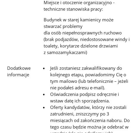
Miejsce i otoczenie organizacyjno -
techniczne stanowiska pracy:
Budynek w starej kamienicy może
stwarzać problemy
dla osób niepełnosprawnych ruchowo
(brak podjazdów, niedostosowane windy i
toalety, korytarze dzielone drzwiami
z samozamykaczami)
Dodatkowe
Jeśli zostaniesz zakwalifikowany do
informacje
kolejnego etapu, powiadomimy Cię o
tym mailowo (lub telefonicznie – jeżeli
nie podałeś adresu e-mail).
Oświadczenia podpisz odręcznie i
wstaw datę ich sporządzenia.
Oferty kandydatów, którzy nie zostali
zatrudnieni, zniszczymy po 3
miesiącach od zakończenia naboru. Do
tego czasu będzie można je odebrać w