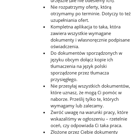
urzędzie (ale nie odeślemy ich).
Nie rozpatrzymy oferty, którą
otrzymamy po terminie. Dotyczy to też
uzupełniania ofert.
Kompletna aplikacja to taka, która
zawiera wszystkie wymagane
dokumenty i własnoręcznie podpisane
oświadczenia.
Do dokumentów sporządzonych w
języku obcym dołącz kopie ich
tłumaczenia na język polski
sporządzone przez tłumacza
przysięgłego.
Nie przesyłaj wszystkich dokumentów,
które uznasz, że mogą Ci pomóc w
naborze. Prześlij tylko te, których
wymagamy lub zalecamy.
Zwróć uwagę na warunki pracy, które
wskazaliśmy w ogłoszeniu – rzetelnie
oceń, czy odpowiada Ci taka praca.
Złożone przez Ciebie dokumenty