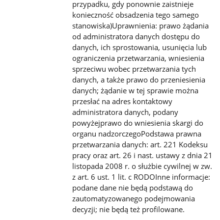
przypadku, gdy ponownie zaistnieje
konieczność obsadzenia tego samego
stanowiska)Uprawnienia: prawo żądania
od administratora danych dostępu do
danych, ich sprostowania, usunięcia lub
ograniczenia przetwarzania, wniesienia
sprzeciwu wobec przetwarzania tych
danych, a także prawo do przeniesienia
danych; żądanie w tej sprawie można
przesłać na adres kontaktowy
administratora danych, podany
powyżejprawo do wniesienia skargi do
organu nadzorczegoPodstawa prawna
przetwarzania danych: art. 221 Kodeksu
pracy oraz art. 26 i nast. ustawy z dnia 21
listopada 2008 r. o służbie cywilnej w zw.
z art. 6 ust. 1 lit. c RODOInne informacje:
podane dane nie będą podstawą do
zautomatyzowanego podejmowania
decyzji; nie będą też profilowane.