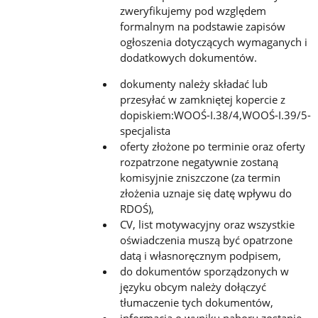
zweryfikujemy pod względem
formalnym na podstawie zapisów
ogłoszenia dotyczących wymaganych i
dodatkowych dokumentów.
dokumenty należy składać lub
przesyłać w zamkniętej kopercie z
dopiskiem:WOOŚ-I.38/4,WOOŚ-I.39/5-
specjalista
oferty złożone po terminie oraz oferty
rozpatrzone negatywnie zostaną
komisyjnie zniszczone (za termin
złożenia uznaje się datę wpływu do
RDOŚ),
CV, list motywacyjny oraz wszystkie
oświadczenia muszą być opatrzone
datą i własnoręcznym podpisem,
do dokumentów sporządzonych w
języku obcym należy dołączyć
tłumaczenie tych dokumentów,
informacja o wyniku naboru zostanie