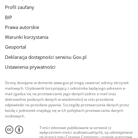
Profil zaufany
BIP
Prawa autorskie
Warunki korzystania
Geoportal
Deklaracja dostępności serwisu Gov.pl
Ustawienia prywatności
Strony dostępne w domenie www.gov.pl mogą zawierać adresy skrzynek
mailowych. Użytkownik korzystający z odnośnika będącego adresem e-
mail zgadza się na przetwarzanie jego danych (adres e-mail oraz
dobrowolnie podanych danych w wiadomości) w celu przesłania
odpowiedzi na przesłane pytania. Szczegóły przetwarzania danych przez
każdą z jednostek znajdują się w ich politykach przetwarzania danych
osobowych.
Treści tekstowe publikowane w serwisie (z
wyłączeniem treści audiowizualnych), są udostępniane
na licencji typu Creative Commons: uznanie autorstwa