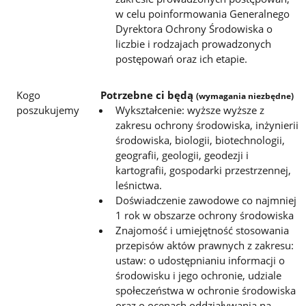
w celu poinformowania Generalnego
Dyrektora Ochrony Środowiska o
liczbie i rodzajach prowadzonych
postępowań oraz ich etapie.
Kogo
Potrzebne ci będą
(wymagania niezbędne)
poszukujemy
Wykształcenie: wyższe wyższe z
zakresu ochrony środowiska, inżynierii
środowiska, biologii, biotechnologii,
geografii, geologii, geodezji i
kartografii, gospodarki przestrzennej,
leśnictwa.
Doświadczenie zawodowe co najmniej
1 rok w obszarze ochrony środowiska
Znajomość i umiejętność stosowania
przepisów aktów prawnych z zakresu:
ustaw: o udostępnianiu informacji o
środowisku i jego ochronie, udziale
społeczeństwa w ochronie środowiska
oraz o ocenach oddziaływania na