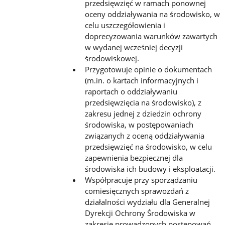
przedsięwzięć w ramach ponownej
oceny oddziaływania na środowisko, w
celu uszczegółowienia i
doprecyzowania warunków zawartych
w wydanej wcześniej decyzji
środowiskowej.
Przygotowuje opinie o dokumentach
(m.in. o kartach informacyjnych i
raportach o oddziaływaniu
przedsięwzięcia na środowisko), z
zakresu jednej z dziedzin ochrony
środowiska, w postępowaniach
związanych z oceną oddziaływania
przedsięwzięć na środowisko, w celu
zapewnienia bezpiecznej dla
środowiska ich budowy i eksploatacji.
Współpracuje przy sporządzaniu
comiesięcznych sprawozdań z
działalności wydziału dla Generalnej
Dyrekcji Ochrony Środowiska w
zakresie prowadzonych postępowań,