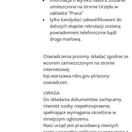
umieszczona na stronie Urzędu w
zakładce "Praca"
tylko kandydaci zakwalifikowani do
dalszych etapów rekrutacji zostaną
powiadomieni telefonicznie bądź
droga mailową.
Oświadczenia prosimy składać zgodnie ze
wzorem zamieszczonym na stronie
internetowej:
bip.warszawa.rdos.gov.pl/wzory-
oswiadczen.
UWAGA
Do składania dokumentów zachęcamy
również osoby niepełnosprawne,
spełniające wymagania określone w
niniejszym ogłoszeniu.
Nasz urząd jest pracodawcą równych
szans i wszystkie aplikacje są rozważane z