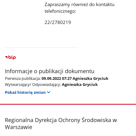
Zapraszamy również do kontaktu
telefonicznego:
22/2780219
Informacje o publikacji dokumentu
Pierwsza publikacja:
09.09.2022 07:27 Agnieszka Gryciuk
Wytwarzający/ Odpowiadający:
Agnieszka Gryciuk
Pokaż historię zmian
stopka
Regionalna Dyrekcja Ochrony Środowiska w
Warszawie