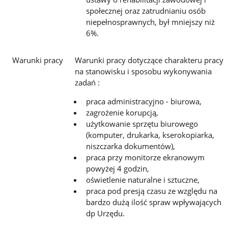
społecznej oraz zatrudnianiu osób
niepełnosprawnych, był mniejszy niż
6%.
Warunki pracy
Warunki pracy dotyczące charakteru pracy
na stanowisku i sposobu wykonywania
zadań :
praca administracyjno - biurowa,
zagrożenie korupcją,
użytkowanie sprzętu biurowego
(komputer, drukarka, kserokopiarka,
niszczarka dokumentów),
praca przy monitorze ekranowym
powyżej 4 godzin,
oświetlenie naturalne i sztuczne,
praca pod presją czasu ze względu na
bardzo dużą ilość spraw wpływających
dp Urzędu.