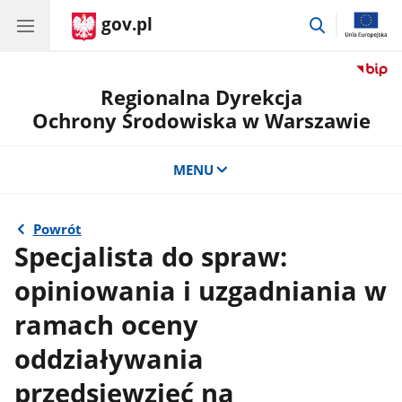
gov.pl
przejdź
do
wyszukiwar
Regionalna Dyrekcja
Ochrony Środowiska w Warszawie
MENU
Powrót
Specjalista do spraw:
opiniowania i uzgadniania w
ramach oceny
oddziaływania
przedsięwzięć na