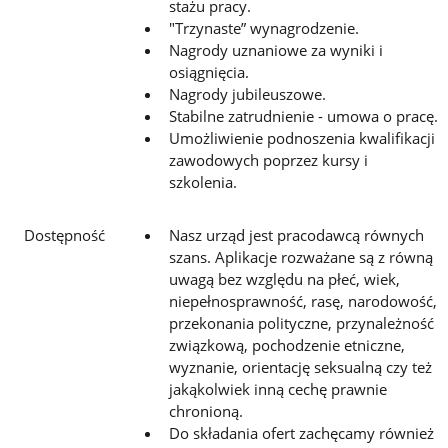
stażu pracy.
"Trzynaste” wynagrodzenie.
Nagrody uznaniowe za wyniki i
osiągnięcia.
Nagrody jubileuszowe.
Stabilne zatrudnienie - umowa o pracę.
Umożliwienie podnoszenia kwalifikacji
zawodowych poprzez kursy i
szkolenia.
Dostępność
Nasz urząd jest pracodawcą równych
szans. Aplikacje rozważane są z równą
uwagą bez względu na płeć, wiek,
niepełnosprawność, rasę, narodowość,
przekonania polityczne, przynależność
związkową, pochodzenie etniczne,
wyznanie, orientację seksualną czy też
jakąkolwiek inną cechę prawnie
chronioną.
Do składania ofert zachęcamy również