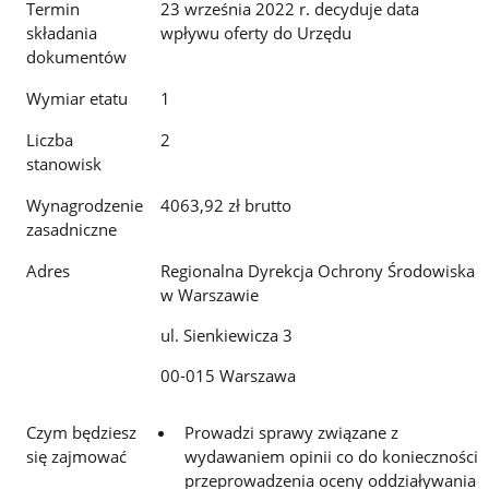
Termin
23 września 2022 r. decyduje data
składania
wpływu oferty do Urzędu
dokumentów
Wymiar etatu
1
Liczba
2
stanowisk
Wynagrodzenie
4063,92 zł brutto
zasadniczne
Adres
Regionalna Dyrekcja Ochrony Środowiska
w Warszawie
ul. Sienkiewicza 3
00-015 Warszawa
Czym będziesz
Prowadzi sprawy związane z
się zajmować
wydawaniem opinii co do konieczności
przeprowadzenia oceny oddziaływania