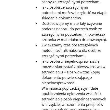
osoby ze szczególnymi potrzebami.
Jako osoba ze szczególnymi
potrzebami możesz je zgłosić na etapie
składania dokumentów.
Dostosowujemy materiały używane
podczas naboru do potrzeb osób ze
szczególnymi potrzebami (np.większa
czcionka w materiałach drukowanych).
Zwiększamy czas poszczególnych
metod i technik naboru dla osób ze
szczególnymi potrzebami.
Jako osoba z niepełnosprawnością
możesz skorzystać z pierwszeństwa w
zatrudnieniu – złóż wówczas kopię
dokumentu potwierdzającego
niepełnosprawność.
W miesiącu poprzedzającym datę
upublicznienia ogłoszenia wskaźnik
zatrudnienia osób niepełnosprawnych
w urzędzie, w rozumieniu przepisów
ustawy o rehabilitacji zawodowej i