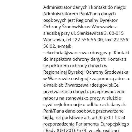
Administrator danych i kontakt do niego:
Administratorem Pani/Pana danych
osobowych jest Regionalny Dyrektor
Ochrony Środowiska w Warszawie z
siedzibą przy ul. Sienkiewicza 3, 00-015
Warszawa, tel.: 22 556-56-00, fax: 22 556
56 02, e-mail:
sekretariat@warszawa.rdos.gov.pl.Kontakt
do inspektora ochrony danych: Kontakt z
inspektorem ochrony danych w
Regionalnej Dyrekcji Ochrony Środowiska
w Warszawie następuje za pomocą adresu
e-mail: abi@warszawa.rdos.gov.pl;Cel
przetwarzania danych: przeprowadzenie
naboru na stanowisko pracy w służbie
cywilnejInformacje o odbiorcach danych:
Pani/Pana dane osobowe przetwarzane
będą, na podstawie art. art. 6 pkt 1 lit. a)
rozporządzenia Parlamentu Europejskiego
i Rady (UE) 2016/679, w celu realizacji