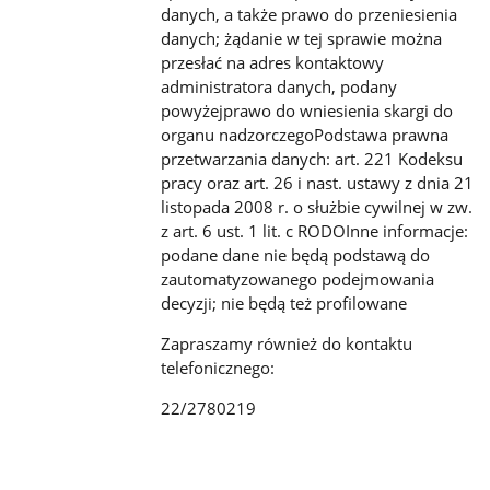
danych, a także prawo do przeniesienia
danych; żądanie w tej sprawie można
przesłać na adres kontaktowy
administratora danych, podany
powyżejprawo do wniesienia skargi do
organu nadzorczegoPodstawa prawna
przetwarzania danych: art. 221 Kodeksu
pracy oraz art. 26 i nast. ustawy z dnia 21
listopada 2008 r. o służbie cywilnej w zw.
z art. 6 ust. 1 lit. c RODOInne informacje:
podane dane nie będą podstawą do
zautomatyzowanego podejmowania
decyzji; nie będą też profilowane
Zapraszamy również do kontaktu
telefonicznego:
22/2780219