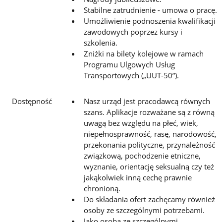
Stabilne zatrudnienie - umowa o pracę.
Umożliwienie podnoszenia kwalifikacji
zawodowych poprzez kursy i
szkolenia.
Zniżki na bilety kolejowe w ramach
Programu Ulgowych Usług
Transportowych („UUT-50”).
Dostępność
Nasz urząd jest pracodawcą równych
szans. Aplikacje rozważane są z równą
uwagą bez względu na płeć, wiek,
niepełnosprawność, rasę, narodowość,
przekonania polityczne, przynależność
związkową, pochodzenie etniczne,
wyznanie, orientację seksualną czy też
jakąkolwiek inną cechę prawnie
chronioną.
Do składania ofert zachęcamy również
osoby ze szczególnymi potrzebami.
Jako osoba ze szczególnymi