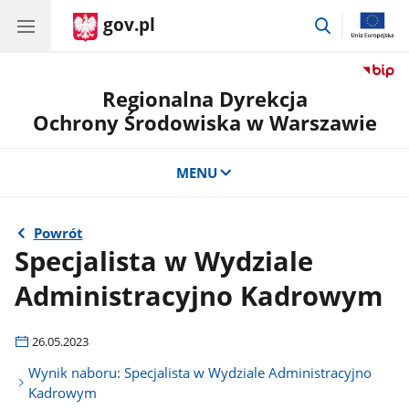
gov.pl
przejdź
do
wyszukiwar
Regionalna Dyrekcja
Ochrony Środowiska w Warszawie
MENU
Powrót
Specjalista w Wydziale
Administracyjno Kadrowym
26.05.2023
Wynik naboru: Specjalista w Wydziale Administracyjno
Kadrowym