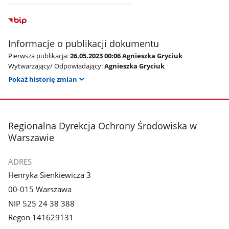
Informacje o publikacji dokumentu
Pierwsza publikacja:
26.05.2023 00:06 Agnieszka Gryciuk
Wytwarzający/ Odpowiadający:
Agnieszka Gryciuk
Pokaż historię zmian
stopka
Regionalna Dyrekcja Ochrony Środowiska w
Warszawie
ADRES
Henryka Sienkiewicza 3
00-015 Warszawa
NIP 525 24 38 388
Regon 141629131