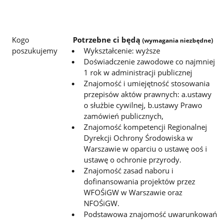
Kogo
Potrzebne ci będą
(wymagania niezbędne)
poszukujemy
Wykształcenie: wyższe
Doświadczenie zawodowe co najmniej
1 rok w administracji publicznej
Znajomość i umiejętność stosowania
przepisów aktów prawnych: a.ustawy
o służbie cywilnej, b.ustawy Prawo
zamówień publicznych,
Znajomość kompetencji Regionalnej
Dyrekcji Ochrony Środowiska w
Warszawie w oparciu o ustawę ooś i
ustawę o ochronie przyrody.
Znajomość zasad naboru i
dofinansowania projektów przez
WFOŚiGW w Warszawie oraz
NFOŚiGW.
Podstawowa znajomość uwarunkowań