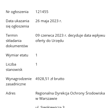
Nr ogłoszenia
121455
Data ukazania
26 maja 2023 r.
się ogłoszenia
Termin
09 czerwca 2023 r. decyduje data wpływu
składania
oferty do Urzędu
dokumentów
Wymiar etatu
1
Liczba
1
stanowisk
Wynagrodzenie
4928,51 zł brutto
zasadniczne
Adres
Regionalna Dyrekcja Ochrony Środowiska
w Warszawie
ul. Sienkiewicza 3