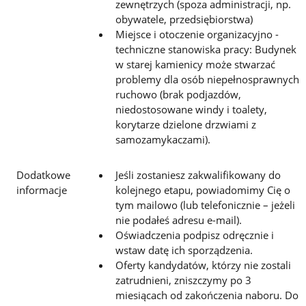
zewnętrzych (spoza administracji, np.
obywatele, przedsiębiorstwa)
Miejsce i otoczenie organizacyjno -
techniczne stanowiska pracy: Budynek
w starej kamienicy może stwarzać
problemy dla osób niepełnosprawnych
ruchowo (brak podjazdów,
niedostosowane windy i toalety,
korytarze dzielone drzwiami z
samozamykaczami).
Dodatkowe
Jeśli zostaniesz zakwalifikowany do
informacje
kolejnego etapu, powiadomimy Cię o
tym mailowo (lub telefonicznie – jeżeli
nie podałeś adresu e-mail).
Oświadczenia podpisz odręcznie i
wstaw datę ich sporządzenia.
Oferty kandydatów, którzy nie zostali
zatrudnieni, zniszczymy po 3
miesiącach od zakończenia naboru. Do