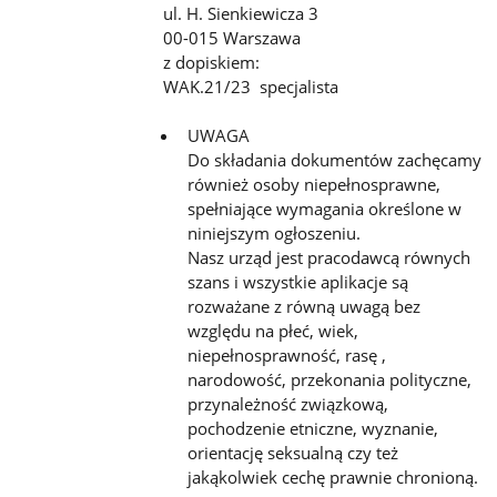
ul. H. Sienkiewicza 3
00-015 Warszawa
z dopiskiem:
WAK.21/23 specjalista
UWAGA
Do składania dokumentów zachęcamy
również osoby niepełnosprawne,
spełniające wymagania określone w
niniejszym ogłoszeniu.
Nasz urząd jest pracodawcą równych
szans i wszystkie aplikacje są
rozważane z równą uwagą bez
względu na płeć, wiek,
niepełnosprawność, rasę ,
narodowość, przekonania polityczne,
przynależność związkową,
pochodzenie etniczne, wyznanie,
orientację seksualną czy też
jakąkolwiek cechę prawnie chronioną.