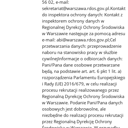
56 02, e-mail:
sekretariat@warszawa.rdos.gov.pl.Kontakt
do inspektora ochrony danych: Kontakt z
inspektorem ochrony danych w
Regionalnej Dyrekcji Ochrony Środowiska
w Warszawie następuje za pomocą adresu
e-mail: abi@warszawa.rdos.gov.pl;Cel
przetwarzania danych: przeprowadzenie
naboru na stanowisko pracy w służbie
cywilnejInformacje o odbiorcach danych:
Pani/Pana dane osobowe przetwarzane
będą, na podstawie art. art. 6 pkt 1 lit. a)
rozporządzenia Parlamentu Europejskiego
i Rady (UE) 2016/679, w celu realizacji
procesu rekrutacji realizowanego przez
Regionalną Dyrekcję Ochrony Środowiska
w Warszawie. Podanie Pani/Pana danych
osobowych jest dobrowolne, ale
niezbędne do realizacji procesu rekrutacji
przez Regionalną Dyrekcję Ochrony
Środowiska w Warszawie. W przypadku