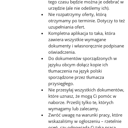
tego czasu będzie można je odebrać w
urzędzie (ale nie odeślemy ich).
Nie rozpatrzymy oferty, którą
otrzymamy po terminie. Dotyczy to też
uzupełniania ofert.
Kompletna aplikacja to taka, która
zawiera wszystkie wymagane
dokumenty i własnoręcznie podpisane
oświadczenia.
Do dokumentów sporządzonych w
języku obcym dołącz kopie ich
tłumaczenia na język polski
sporządzone przez tłumacza
przysięgłego.
Nie przesyłaj wszystkich dokumentów,
które uznasz, że mogą Ci pomóc w
naborze. Prześlij tylko te, których
wymagamy lub zalecamy.
Zwróć uwagę na warunki pracy, które
wskazaliśmy w ogłoszeniu – rzetelnie
oceń, czy odpowiada Ci taka praca.