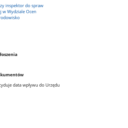
zy inspektor do spraw
ej w Wydziale Ocen
rodowisko
łoszenia
dokumentów
ecyduje data wpływu do Urzędu