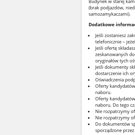
Budynek w starej kam
(brak podjazdów, nied
samozamykaczami).
Dodatkowe informa
Jeśli zostaniesz z
telefonicznie – jeże
Jeśli ofertę składa
zeskanowanych dok
oryginałów tych oś
Jeśli dokumenty sk
dostarczenie ich o
Oświadczenia podpi
Oferty kandydatów,
naboru.
Oferty kandydatów,
naboru. Do tego cz
Nie rozpatrzymy of
Nie rozpatrzymy ofe
Do dokumentów spo
sporządzone przez 