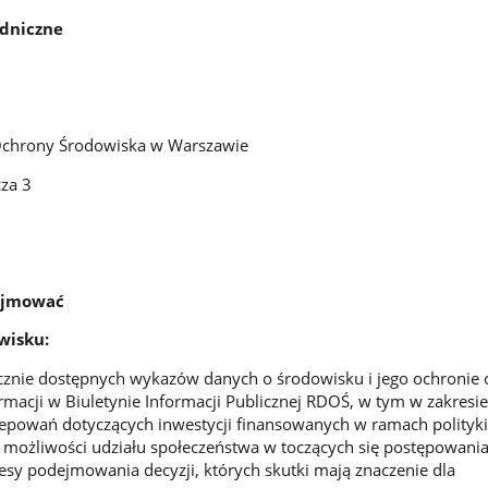
dniczne
Ochrony Środowiska w Warszawie
cza 3
zajmować
wisku:
cznie dostępnych wykazów danych o środowisku i jego ochronie 
rmacji w Biuletynie Informacji Publicznej RDOŚ, w tym w zakresie
powań dotyczących inwestycji finansowanych w ramach polityki 
możliwości udziału społeczeństwa w toczących się postępowania
sy podejmowania decyzji, których skutki mają znaczenie dla