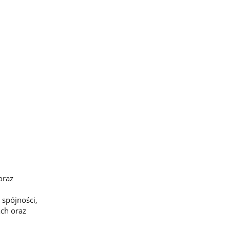
oraz
spójności,
ch oraz