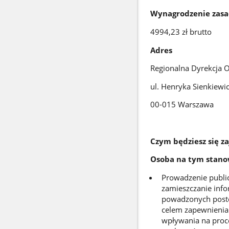
Wynagrodzenie zasa
4994,23 zł brutto
Adres
Regionalna Dyrekcja 
ul. Henryka Sienkiewi
00-015 Warszawa
Czym będziesz się 
Osoba na tym stano
Prowadzenie publi
zamieszczanie info
powadzonych poste
celem zapewnienia 
wpływania na proce