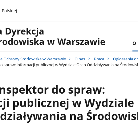
 Polskiej
a Dyrekcja
rodowiska w Warszawie
O 
ja Ochrony Środowiska w Warszawie
O nas
Praca
Ogłoszenia o
do spraw: informacji publicznej w Wydziale Ocen Oddziaływania na Środowi
inspektor do spraw:
ji publicznej w Wydziale
działywania na Środowis