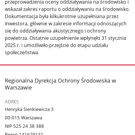
przeprowadzenia oceny oddziaływania na środowisko i
wskazał zakres raportu o oddziaływaniu na środowisko.
Dokumentacja była kilkukrotnie uzupełniana przez
Inwestora, głównie w zakresie informacji odnoszących
się do oddziaływania akustycznego i ochrony
powietrza. Ostatnie uzupełnienie wpłynęło 31 stycznia
2025 r. i umożliwiło przejście do etapu udziału
społeczeństwa.
stopka
Regionalna Dyrekcja Ochrony Środowiska w
Warszawie
ADRES
Henryka Sienkiewicza 3
00-015 Warszawa
NIP 525 24 38 388
Regon 141629131