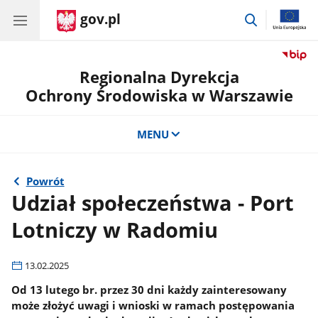
gov.pl
przejdź
do
wyszukiwar
Regionalna Dyrekcja
Ochrony Środowiska w Warszawie
MENU
Powrót
Udział społeczeństwa - Port
Lotniczy w Radomiu
13.02.2025
Od 13 lutego br. przez 30 dni każdy zainteresowany
może złożyć uwagi i wnioski w ramach postępowania