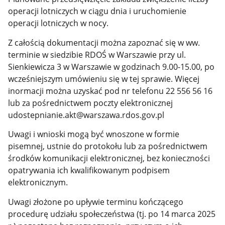
operacji lotniczych w ciągu dnia i uruchomienie
operacji lotniczych w nocy.
Z całością dokumentacji można zapoznać się w ww.
terminie w siedzibie RDOŚ w Warszawie przy ul.
Sienkiewicza 3 w Warszawie w godzinach 9.00-15.00, po
wcześniejszym umówieniu się w tej sprawie. Więcej
inormacji można uzyskać pod nr telefonu 22 556 56 16
lub za pośrednictwem poczty elektronicznej
udostepnianie.akt@warszawa.rdos.gov.pl
Uwagi i wnioski mogą być wnoszone w formie
pisemnej, ustnie do protokołu lub za pośrednictwem
środków komunikacji elektronicznej, bez konieczności
opatrywania ich kwalifikowanym podpisem
elektronicznym.
Uwagi złożone po upływie terminu kończącego
procedurę udziału społeczeństwa (tj. po 14 marca 2025