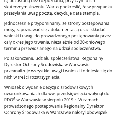
r.) pozostaną bez rozpoznania, przy czym o ich
skutecznym złożeniu. Warto podkreślić, że w przypadku
przesyłania uwag pocztą, decyduje data stempla.
Jednocześnie przypominamy, że strony postępowania
mogą zapoznawać się z dokumentacją oraz składać
wnioski i uwagi do prowadzonego postępowania przez
cały okres jego trwania, niezależnie od 30-dniowego
terminu przewidzianego na udział społeczeństwa.
Po zakończeniu udziału społeczeństwa, Regionalny
Dyrektor Ochrony Środowiska w Warszawie
przeanalizuje wszystkie uwagi i wnioski i odniesie się do
nich w treści rozstrzygnięcia.
Wniosek o wydanie decyzji o środowiskowych
uwarunkowaniach dla ww. przedsięwzięcia wpłynął do
RDOŚ w Warszawie w sierpniu 2019 r. W ramach
prowadzonego postępowania Regionalny Dyrektor
Ochrony Środowiska w Warszawie nałożył obowiązek