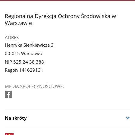
stopka
Regionalna Dyrekcja Ochrony Środowiska w
Warszawie
ADRES
Henryka Sienkiewicza 3
00-015 Warszawa
NIP 525 24 38 388
Regon 141629131
MEDIA SPOŁECZNOŚCIOWE:
Na skróty