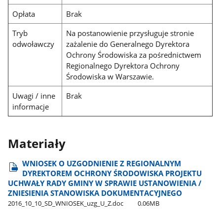
Opłata
Brak
Tryb
Na postanowienie przysługuje stronie
odwoławczy
zażalenie do Generalnego Dyrektora
Ochrony Środowiska za pośrednictwem
Regionalnego Dyrektora Ochrony
Środowiska w Warszawie.
Uwagi / inne
Brak
informacje
Materiały
WNIOSEK O UZGODNIENIE Z REGIONALNYM
DYREKTOREM OCHRONY ŚRODOWISKA PROJEKTU
UCHWAŁY RADY GMINY W SPRAWIE USTANOWIENIA /
ZNIESIENIA STANOWISKA DOKUMENTACYJNEGO
2016​_10​_10​_SD​_WNIOSEK​_uzg​_U​_Z.doc
0.06MB