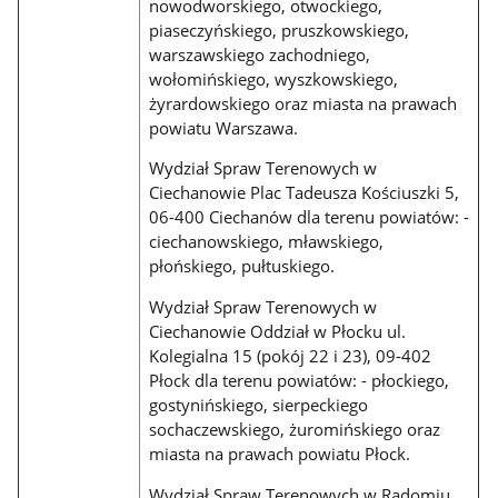
nowodworskiego, otwockiego,
piaseczyńskiego, pruszkowskiego,
warszawskiego zachodniego,
wołomińskiego, wyszkowskiego,
żyrardowskiego oraz miasta na prawach
powiatu Warszawa.
Wydział Spraw Terenowych w
Ciechanowie Plac Tadeusza Kościuszki 5,
06-400 Ciechanów dla terenu powiatów: -
ciechanowskiego, mławskiego,
płońskiego, pułtuskiego.
Wydział Spraw Terenowych w
Ciechanowie Oddział w Płocku ul.
Kolegialna 15 (pokój 22 i 23), 09-402
Płock dla terenu powiatów: - płockiego,
gostynińskiego, sierpeckiego
sochaczewskiego, żuromińskiego oraz
miasta na prawach powiatu Płock.
Wydział Spraw Terenowych w Radomiu