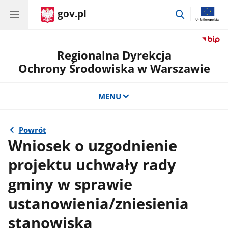
gov.pl
przejdź
do
wyszukiwar
Regionalna Dyrekcja
Ochrony Środowiska w Warszawie
MENU
Powrót
Wniosek o uzgodnienie
projektu uchwały rady
gminy w sprawie
ustanowienia/zniesienia
stanowiska