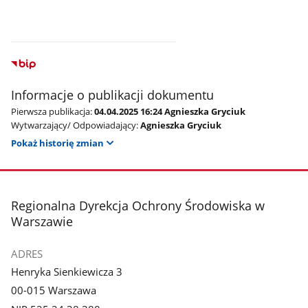
Informacje o publikacji dokumentu
Pierwsza publikacja:
04.04.2025 16:24 Agnieszka Gryciuk
Wytwarzający/ Odpowiadający:
Agnieszka Gryciuk
Pokaż historię zmian
stopka
Regionalna Dyrekcja Ochrony Środowiska w
Warszawie
ADRES
Henryka Sienkiewicza 3
00-015 Warszawa