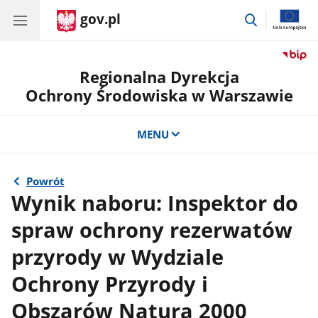
gov.pl
przejdź
do
wyszukiwar
Regionalna Dyrekcja
Ochrony Środowiska w Warszawie
MENU
Powrót
Wynik naboru: Inspektor do
spraw ochrony rezerwatów
przyrody w Wydziale
Ochrony Przyrody i
Obszarów Natura 2000