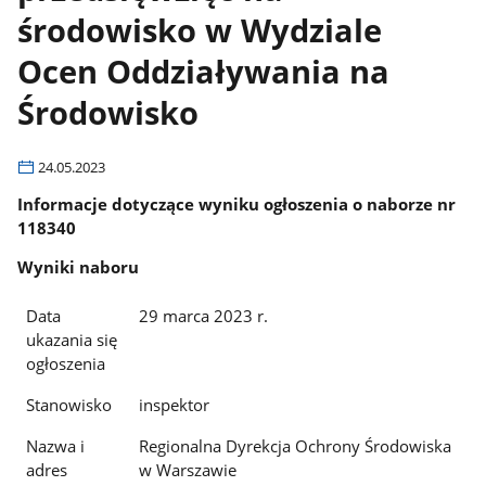
środowisko w Wydziale
Ocen Oddziaływania na
Środowisko
24.05.2023
Informacje dotyczące wyniku ogłoszenia o naborze nr
118340
Wyniki naboru
Data
29 marca 2023 r.
ukazania się
ogłoszenia
Stanowisko
inspektor
Nazwa i
Regionalna Dyrekcja Ochrony Środowiska
adres
w Warszawie