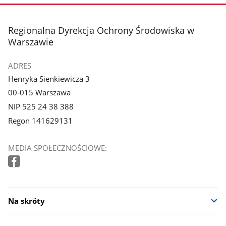
stopka
Regionalna Dyrekcja Ochrony Środowiska w
Warszawie
ADRES
Henryka Sienkiewicza 3
00-015 Warszawa
NIP 525 24 38 388
Regon 141629131
MEDIA SPOŁECZNOŚCIOWE:
Na skróty