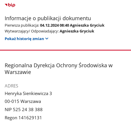
Informacje o publikacji dokumentu
Pierwsza publikacja:
04.12.2024 08:40 Agnieszka Gryciuk
Wytwarzający/ Odpowiadający:
Agnieszka Gryciuk
Pokaż historię zmian
stopka
Regionalna Dyrekcja Ochrony Środowiska w
Warszawie
ADRES
Henryka Sienkiewicza 3
00-015 Warszawa
NIP 525 24 38 388
Regon 141629131